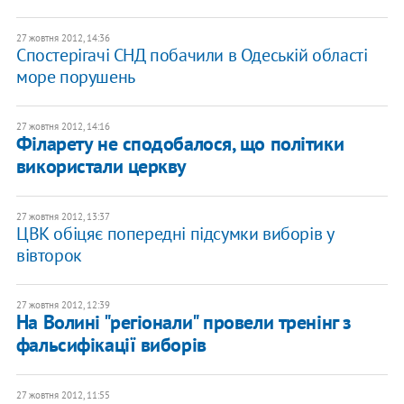
27 жовтня 2012, 14:36
Спостерігачі СНД побачили в Одеській області
море порушень
27 жовтня 2012, 14:16
Філарету не сподобалося, що політики
використали церкву
27 жовтня 2012, 13:37
ЦВК обіцяє попередні підсумки виборів у
вівторок
27 жовтня 2012, 12:39
На Волині "регіонали" провели тренінг з
фальсифікації виборів
27 жовтня 2012, 11:55