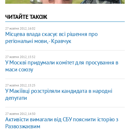
ЧИТАЙТЕ ТАКОЖ
27 жовтня 2012, 16:02
Місцева влада скасує всі рішення про
регіональні мови, - Кравчук
27 жовтня 2012, 15:52
У Москві придумали комітет для просування в
маси союзу
27 жовтня 2012, 15:25
У Макіївці розстріляли кандидата в народні
депутати
27 жовтня 2012, 14:50
Активісти вимагали від СБУ пояснити історію з
Развозжаєвим