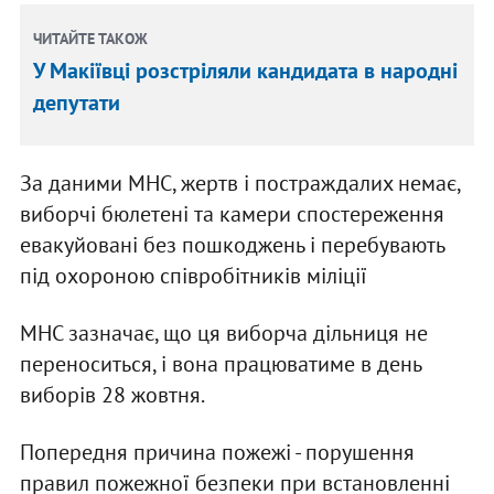
ЧИТАЙТЕ ТАКОЖ
У Макіївці розстріляли кандидата в народні
депутати
За даними МНС, жертв і постраждалих немає,
виборчі бюлетені та камери спостереження
евакуйовані без пошкоджень і перебувають
під охороною співробітників міліції
МНС зазначає, що ця виборча дільниця не
переноситься, і вона працюватиме в день
виборів 28 жовтня.
Попередня причина пожежі - порушення
правил пожежної безпеки при встановленні