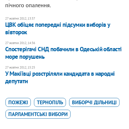
пічного опалення.
27 жовтня 2012, 13:37
ЦВК обіцяє попередні підсумки виборів у
вівторок
27 жовтня 2012, 14:36
Спостерігачі СНД побачили в Одеській області
море порушень
27 жовтня 2012, 15:25
У Макіївці розстріляли кандидата в народні
депутати
ПОЖЕЖІ
ТЕРНОПІЛЬ
ВИБОРЧІ ДІЛЬНИЦІ
ПАРЛАМЕНТСЬКІ ВИБОРИ