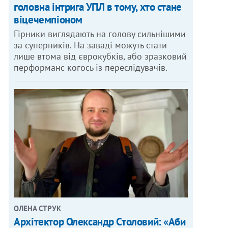
головна інтрига УПЛ в тому, хто стане
віцечемпіоном
Гірники виглядають на голову сильнішими
за суперників. На заваді можуть стати
лише втома від єврокубків, або зразковий
перформанс когось із переслідувачів.
ОЛЕНА СТРУК
Архітектор Олександр Столовий: «Аби