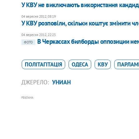
У КВУ не виключають використання кандида
04 вересня 2012, 08:19
У КВУ розповіли, скільки коштує змінити 
04 вересня 2012, 22:25
В Черкассах билборды оппозиции нем
ФОТО
ПОЛІТАГІТАЦІЯ
ОДЕСА
КВУ
ПАРЛАМ
ДЖЕРЕЛО:
УНИАН
РЕКЛАМА