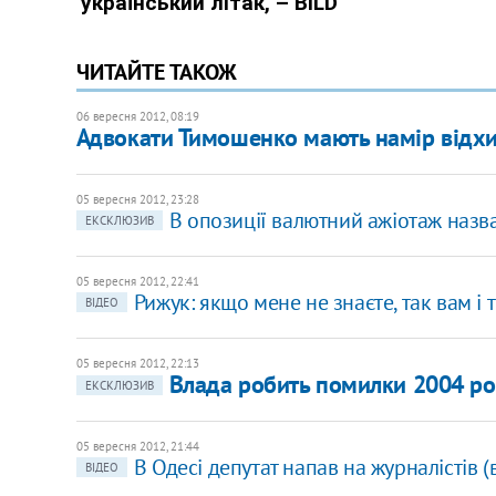
ЧИТАЙТЕ ТАКОЖ
06 вересня 2012, 08:19
Адвокати Тимошенко мають намір відхи
05 вересня 2012, 23:28
В опозиції валютний ажіотаж назв
ЕКСКЛЮЗИВ
05 вересня 2012, 22:41
Рижук: якщо мене не знаєте, так вам і 
ВІДЕО
05 вересня 2012, 22:13
Влада робить помилки 2004 рок
ЕКСКЛЮЗИВ
05 вересня 2012, 21:44
В Одесі депутат напав на журналістів (
ВІДЕО