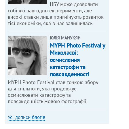
НБУ може дозволити
собі які завгодно експерименти, але
високі ставки лише пригнічують розвиток
тієї економіки, яка в нас залишилась.
ЮЛІЯ МАНУКЯН
MYPH Photo Festival у
Миколаєві:
осмислення
катастрофи та
повсякденності
MYPH Photo Festival став точкою збору
для спільноти, яка продовжує
осмислювати катастрофу та
повсякденність мовою фотографії.
Усі дописи блогів