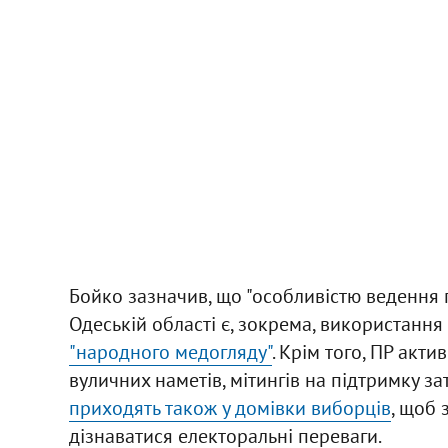
Бойко зазначив, що "особливістю ведення п
Одеській області є, зокрема, використання
"народного медогляду"
. Крім того, ПР акт
вуличних наметів, мітингів на підтримку за
приходять також у домівки виборців
, щоб 
дізнаватися електоральні переваги.