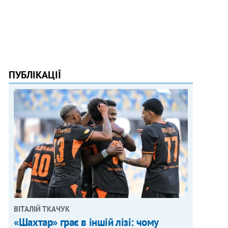
ПУБЛІКАЦІЇ
ВІТАЛІЙ ТКАЧУК
«Шахтар» грає в іншій лізі: чому