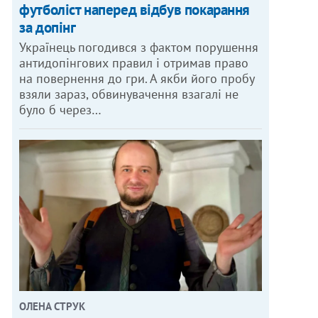
футболіст наперед відбув покарання
за допінг
Українець погодився з фактом порушення
антидопінгових правил і отримав право
на повернення до гри. А якби його пробу
взяли зараз, обвинувачення взагалі не
було б через…
ОЛЕНА СТРУК