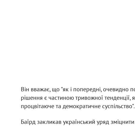
Він вважає, що "як і попередні, очевидно 
рішення є частиною тривожної тенденції, як
процвітаюче та демократичне суспільство".
Баїрд закликав український уряд зміцнити