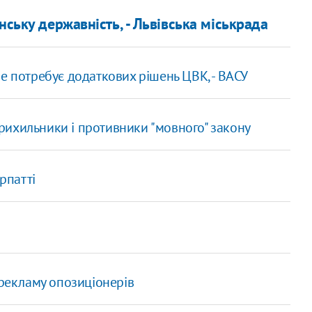
нську державність, - Львівська міськрада
е потребує додаткових рішень ЦВК, - ВАСУ
рихильники і противники "мовного" закону
рпатті
рекламу опозиціонерів