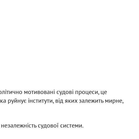
політично мотивовані судові процеси, це
а руйнує інститути, від яких залежить мирне,
 незалежність судової системи.