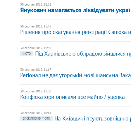
30 серпня 2012, 12:02
Янукович намагається ліквідувати украї
30 серпня 2012, 11:45
Рішення про скасування реєстрації Сацюка н
30 серпня 2012, 11:33
Під Харківською облрадою зійшлися п
ФОТО
30 серпня 2012, 11:17
Регіонал не дає угорській мові шансу на Зака
30 серпня 2012, 11:06
Конфіскатори описали все майно Луценка
30 серпня 2012, 10:44
На Київщині псують зовнішню 
ЕКСКЛЮЗИВ, ФОТО