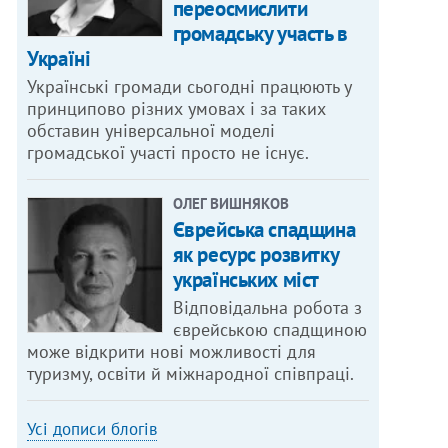
переосмислити
громадську участь в
Україні
Українські громади сьогодні працюють у
принципово різних умовах і за таких
обставин універсальної моделі
громадської участі просто не існує.
ОЛЕГ ВИШНЯКОВ
Єврейська спадщина
як ресурс розвитку
українських міст
Відповідальна робота з
єврейською спадщиною
може відкрити нові можливості для
туризму, освіти й міжнародної співпраці.
Усі дописи блогів