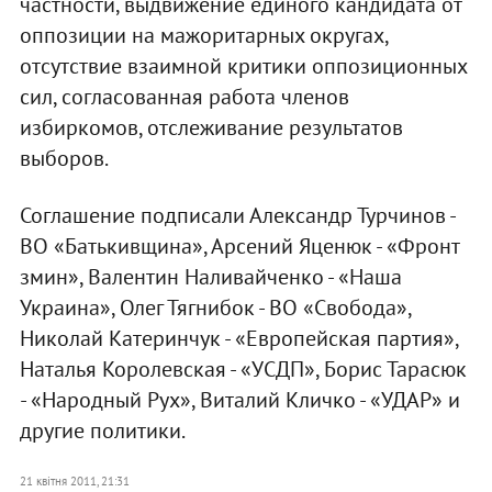
частности, выдвижение единого кандидата от
оппозиции на мажоритарных округах,
отсутствие взаимной критики оппозиционных
сил, согласованная работа членов
избиркомов, отслеживание результатов
выборов.
Соглашение подписали Александр Турчинов -
ВО «Батькивщина», Арсений Яценюк - «Фронт
змин», Валентин Наливайченко - «Наша
Украина», Олег Тягнибок - ВО «Свобода»,
Николай Катеринчук - «Европейская партия»,
Наталья Королевская - «УСДП», Борис Тарасюк
- «Народный Рух», Виталий Кличко - «УДАР» и
другие политики.
21 квітня 2011, 21:31