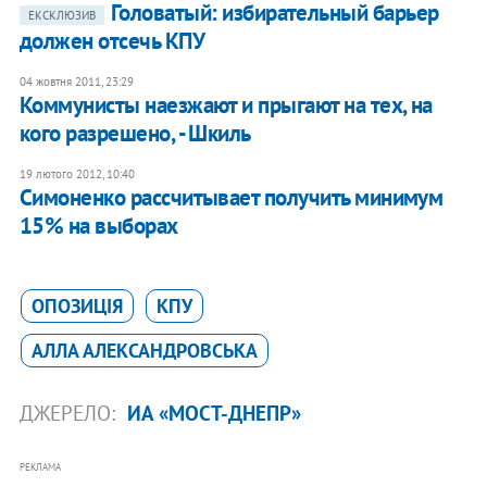
Головатый: избирательный барьер
ЕКСКЛЮЗИВ
должен отсечь КПУ
04 жовтня 2011, 23:29
Коммунисты наезжают и прыгают на тех, на
кого разрешено, - Шкиль
19 лютого 2012, 10:40
Симоненко рассчитывает получить минимум
15% на выборах
ОПОЗИЦІЯ
КПУ
АЛЛА АЛЕКСАНДРОВСЬКА
ДЖЕРЕЛО:
ИА «МОСТ-ДНЕПР»
РЕКЛАМА