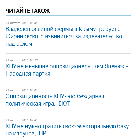
ЧИТАЙТЕ ТАКОЖ
21 лютого 2012, 05:41
Владелец ослиной фермы в Крыму требует от
Жириновского извиниться за издевательство
над ослом
21 лютого 2012, 05:22
КПУ не меньшие оппозиционеры, чем Яценюк, -
Народная партия
21 лютого 2012, 04:01
Оппозиционность КПУ - это бездарная
политическая игра, - БЮТ
21 лютого 2012, 02:41
КПУ не нужно тратить свою электоральную базу
на клоунов, - ПР