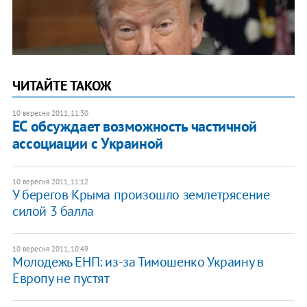
ЧИТАЙТЕ ТАКОЖ
10 вересня 2011, 11:30
ЕС обсуждает возможность частичной
ассоциации с Украиной
10 вересня 2011, 11:12
У берегов Крыма произошло землетрясение
силой 3 балла
10 вересня 2011, 10:49
Молодежь ЕНП: из-за Тимошенко Украину в
Европу не пустят