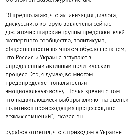
"Я предполагаю, что активизация диалога,
дискуссии, в которую вовлечены сейчас
достаточно широкие группы представителей
экспертного сообщества, политикума,
общественности во многом обусловлена тем,
что Россия и Украина вступают в
определенный активный политический
процесс. Это, я думаю, во многом
предопределяет тональность и
эмоциональную волну... Точка зрения о том...
что надвигающиеся выборы влияют на оценки
политиков происходящих процессов, вне
всяких сомнений", - сказал он.
Зурабов отметил, что с приходом в Украине