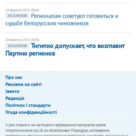
10 вересня 2011, 00:44
Регионалам советуют готовиться к
ЕКСКЛЮЗИВ
судьбе белорусских чиновников
10 вересня 2011, 00:06
Тигипко допускает, что возглавит
ЕКСКЛЮЗИВ
Партию регионов
Про нас
Реклама на сайті
Івенти
Редакція
Політики і стандарти
Угода конфіденційності
У разі повного чи часткового відтворення матеріалів пряме
гіперпосилання на LB.ua обов'язкове! Передрук, копіювання,
відтворення або інше використання матеріалів, що містять посилання на