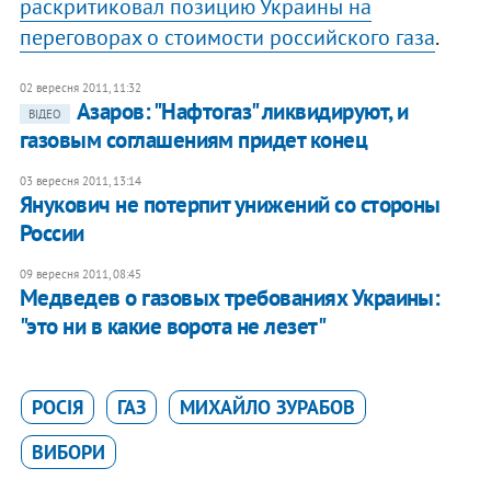
раскритиковал позицию Украины на
переговорах о стоимости российского газа
.
02 вересня 2011, 11:32
Азаров: "Нафтогаз" ликвидируют, и
ВІДЕО
газовым соглашениям придет конец
03 вересня 2011, 13:14
Янукович не потерпит унижений со стороны
России
09 вересня 2011, 08:45
Медведев о газовых требованиях Украины:
"это ни в какие ворота не лезет"
РОСІЯ
ГАЗ
МИХАЙЛО ЗУРАБОВ
ВИБОРИ