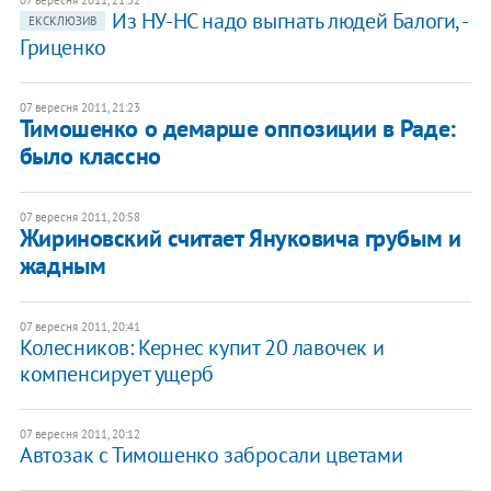
07 вересня 2011, 21:32
Из НУ-НС надо выгнать людей Балоги, -
ЕКСКЛЮЗИВ
Гриценко
07 вересня 2011, 21:23
Тимошенко о демарше оппозиции в Раде:
было классно
07 вересня 2011, 20:58
Жириновский считает Януковича грубым и
жадным
07 вересня 2011, 20:41
Колесников: Кернес купит 20 лавочек и
компенсирует ущерб
07 вересня 2011, 20:12
Автозак с Тимошенко забросали цветами