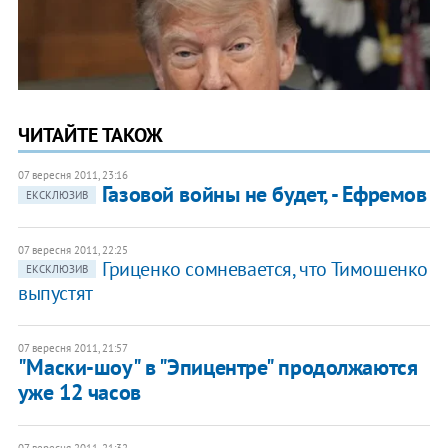
ЧИТАЙТЕ ТАКОЖ
07 вересня 2011, 23:16
Газовой войны не будет, - Ефремов
ЕКСКЛЮЗИВ
07 вересня 2011, 22:25
Гриценко сомневается, что Тимошенко
ЕКСКЛЮЗИВ
выпустят
07 вересня 2011, 21:57
"Маски-шоу" в "Эпицентре" продолжаются
уже 12 часов