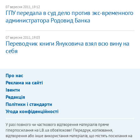
07 вересня 2011, 19:12
ГПУ передала в суд дело против экс-временного
администратора Родовид Банка
07 вересня 2011, 19:03
​Переводчик книги Януковича взял всю вину на
себя
Про нас
Реклама на сайті
Івенти
Редакція
Політики і стандарти
Угода конфіденційності
У разі повного чи часткового відтворення матеріалів пряме
гіперпосилання на LB.ua обов'язкове! Передрук, копіювання,
відтворення або інше використання матеріалів, що містять посилання на