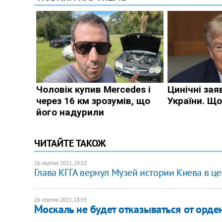
ЧИТАЙТЕ ТАКОЖ
26 серпня 2011, 19:10
Глава КГГА вернул Музей истории Киева в ц
26 серпня 2011, 18:55
Москаль не будет отказываться от орде