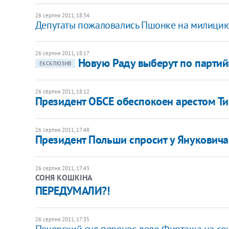
26 серпня 2011, 18:34
Депутаты пожаловались Пшонке на милици
26 серпня 2011, 18:17
Новую Раду выберут по парти
ЕКСКЛЮЗИВ
26 серпня 2011, 18:12
Президент ОБСЕ обеспокоен арестом Т
26 серпня 2011, 17:48
Президент Польши спросит у Януковича 
26 серпня 2011, 17:43
СОНЯ КОШКІНА
ПЕРЕДУМАЛИ?!
26 серпня 2011, 17:35
Печерский суд перенес дело Фирташа на се