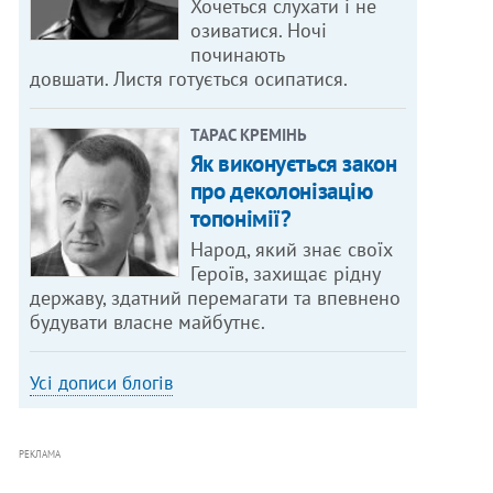
Хочеться слухати і не
озиватися. Ночі
починають
довшати. Листя готується осипатися.
ТАРАС КРЕМІНЬ
Як виконується закон
про деколонізацію
топонімії?
Народ, який знає своїх
Героїв, захищає рідну
державу, здатний перемагати та впевнено
будувати власне майбутнє.
Усі дописи блогів
РЕКЛАМА