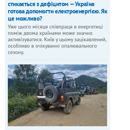
стикається з дефіцитом — Україна
готова допомогти електроенергією. Як
це можливо?
Уже цього місяця співпраця в енергетиці
поміж двома країнами може значно
активізуватися. Київ у цьому зацікавлений,
особливо в очікуванні опалювального
сезону.