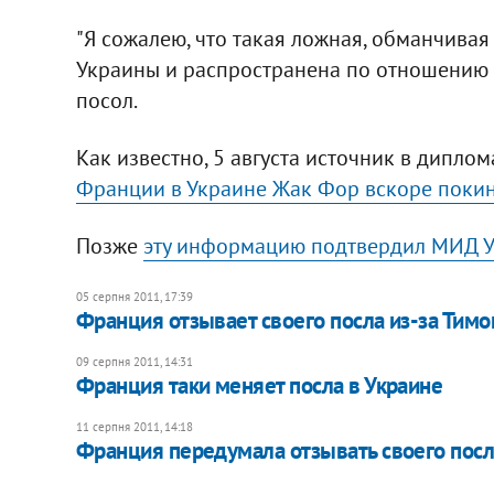
"Я сожалею, что такая ложная, обманчива
Украины и распространена по отношению ко
посол.
Как известно, 5 августа источник в дипло
Франции в Украине Жак Фор вскоре покин
Позже
эту информацию подтвердил МИД У
05 серпня 2011, 17:39
Франция отзывает своего посла из-за Тим
09 серпня 2011, 14:31
Франция таки меняет посла в Украине
11 серпня 2011, 14:18
Франция передумала отзывать своего посл