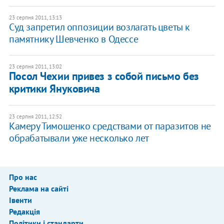
23 серпня 2011, 13:13
Суд запретил оппозиции возлагать цветы к
памятнику Шевченко в Одессе
23 серпня 2011, 13:02
Посол Чехии привез з собой письмо без
критики Януковича
23 серпня 2011, 12:52
Камеру Тимошенко средствами от паразитов не
обрабатывали уже несколько лет
Про нас
Реклама на сайті
Івенти
Редакція
Політики і стандарти