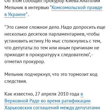
Об этом сообщил прокурор Киева Анатолий
Мельник в интервью "
Комсомольской правде
в Украине
" .
"Это самое сложное дело. Надо допросить еще
несколько десятков парламентариев, чтобы
установить истину. Но мыс столкнулись с тем,
что депутаты по тем или иным причинам не
приходят в прокуратуру к следователю", -
отметил прокурор.
Мельник подчеркнул, что это тормозит ход
следствия.
Как известно, 27 апреля 2010 года
в
Верховной Раде во время ратификации
Харьковских соглашений между депутатами