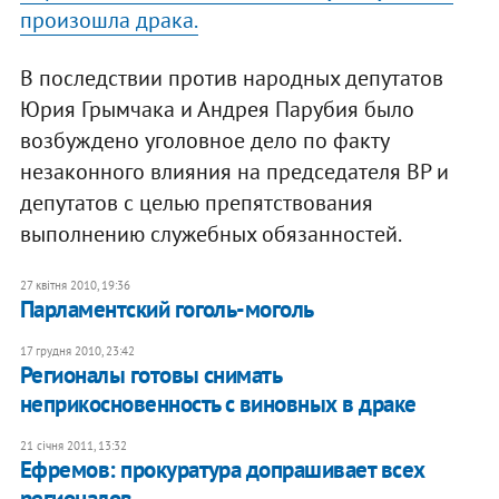
произошла драка.
В последствии против народных депутатов
Юрия Грымчака и Андрея Парубия было
возбуждено уголовное дело по факту
незаконного влияния на председателя ВР и
депутатов с целью препятствования
выполнению служебных обязанностей.
27 квітня 2010, 19:36
Парламентский гоголь-моголь
17 грудня 2010, 23:42
Регионалы готовы снимать
неприкосновенность с виновных в драке
21 січня 2011, 13:32
Ефремов: прокуратура допрашивает всех
регионалов