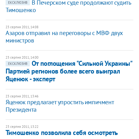
В Печерском суде продолжают судить
ЕКСКЛЮЗИВ
Тимошенко
23 серпня 2011, 14:08
Азаров отправил на переговоры с МВФ двух
министров
23 серпня 2011, 14:00
От поглощения "Сильной Украины"
ЕКСКЛЮЗИВ
Партией регионов более всего выиграл
Яценюк - эксперт
23 серпня 2011, 13:46
Яценюк предлагает упростить импичмент
Президента
23 серпня 2011, 13:22
Тимошенко позволила себя осмотреть