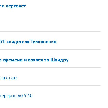
 и вертолет
 31 свидетеля Тимошенко
о времени и взялся за Шандру
ла отказ
перерыв до 9:30