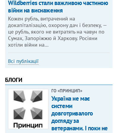
Wildberries стали важливою частиною
війни на виснаження
Кожен рубль, витрачений на
докапіталізацію, охорону дач і безпеку, —
це рубль, якого не витратять на чавун по
Сумах, Запоріжжю й Харкову. Росіяни
хотіли війни на…
Всі публікації
БЛОГИ
ГО «ПРИНЦИП»
Україна не має
системи
довготривалого
догляду за
ветеранами. І поки не