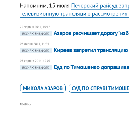
Напомним, 15 июля
Печерский райсуд зап
телевизионную трансляцию рассмотрения
22 червня 2011, 10:12
Азаров расчищает дорогу "из
ЕКСКЛЮЗИВ, ФОТО
06 липня 2011, 11:24
Киреев запретил трансляцию 
ЕКСКЛЮЗИВ, ФОТО
05 серпня 2011, 12:07
Суд по Тимошенко допрашива
ЕКСКЛЮЗИВ, ФОТО
МИКОЛА АЗАРОВ
СУД ПО СПРАВІ ТИМОШ
РЕКЛАМА