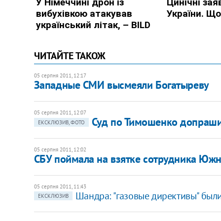
ЧИТАЙТЕ ТАКОЖ
05 серпня 2011, 12:17
Западные СМИ высмеяли Богатыреву
05 серпня 2011, 12:07
Суд по Тимошенко допраши
ЕКСКЛЮЗИВ, ФОТО
05 серпня 2011, 12:02
СБУ поймала на взятке сотрудника Юж
05 серпня 2011, 11:43
Шандра: "газовые директивы" был
ЕКСКЛЮЗИВ