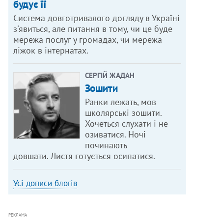
будує її
Система довготривалого догляду в Україні
з'явиться, але питання в тому, чи це буде
мережа послуг у громадах, чи мережа
ліжок в інтернатах.
СЕРГІЙ ЖАДАН
Зошити
Ранки лежать, мов
школярські зошити.
Хочеться слухати і не
озиватися. Ночі
починають
довшати. Листя готується осипатися.
Усі дописи блогів
РЕКЛАМА