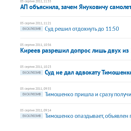
05 серпня 2011, 11:33
АП объяснила, зачем Януковичу самолет
05 серпня 2011, 11:21
Суд решил отдохнуть до 11:50
ЕКСКЛЮЗИВ
05 серпня 2011, 10:56
Киреев разрешил допрос лишь двух из
05 серпня 2011, 10:23
Суд не дал адвокату Тимошенк
ЕКСКЛЮЗИВ
05 серпня 2011, 09:55
Тимошенко пришла и сразу получи
ЕКСКЛЮЗИВ
05 серпня 2011, 09:14
Тимошенко опаздывает, объявлен 
ЕКСКЛЮЗИВ