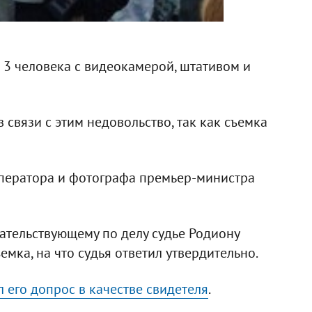
 3 человека с видеокамерой, штативом и
 связи с этим недовольство, так как съемка
ператора и фотографа премьер-министра
ательствующему по делу судье Родиону
емка, на что судья ответил утвердительно.
л его допрос в качестве свидетеля
.