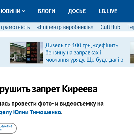
НОВИНИ
БЛОГИ
ДОСЬЄ
LB.LIVE
 грамотність
«Епіцентр виробників»
CultHub
Те
Дизель по 100 грн, «дефіцит»
бензину на заправках і
мовчання уряду. Що буде далі з
цінами на пальне?
рушить запрет Киреева
ась провести фото- и видеосъемку на
 делу Юлии Тимошенко
.
 бажане
e