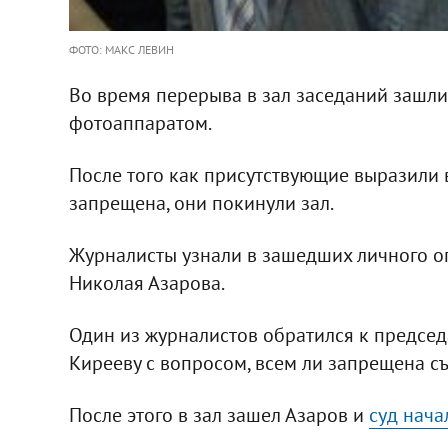
ФОТО: МАКС ЛЕВИН
Во время перерыва в зал заседаний зашли
фотоаппаратом.
После того как присутствующие выразили в
запрещена, они покинули зал.
Журналисты узнали в зашедших личного о
Николая Азарова.
Один из журналистов обратился к председ
Кирееву с вопросом, всем ли запрещена съ
После этого в зал зашел Азаров и
суд нача