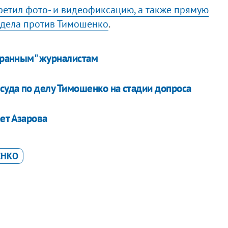
ретил фото- и видеофиксацию, а также прямую
 дела против Тимошенко
.
бранным" журналистам
суда по делу Тимошенко на стадии допроса
ет Азарова
ЕНКО