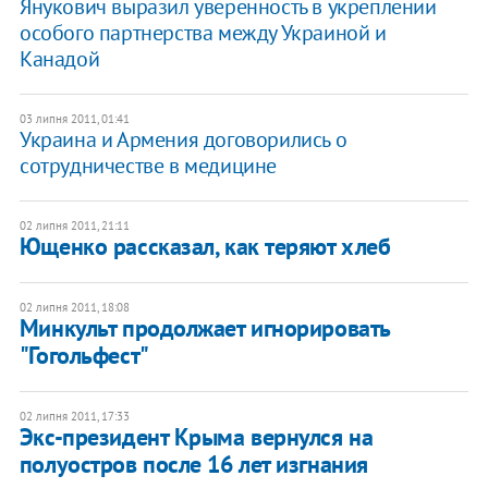
Янукович выразил уверенность в укреплении
особого партнерства между Украиной и
Канадой
03 липня 2011, 01:41
Украина и Армения договорились о
сотрудничестве в медицине
02 липня 2011, 21:11
Ющенко рассказал, как теряют хлеб
02 липня 2011, 18:08
Минкульт продолжает игнорировать
"Гогольфест"
02 липня 2011, 17:33
Экс-президент Крыма вернулся на
полуостров после 16 лет изгнания