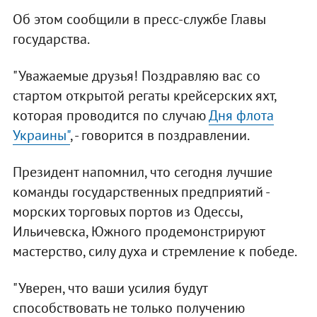
Об этом сообщили в пресс-службе Главы
государства.
"Уважаемые друзья! Поздравляю вас со
стартом открытой регаты крейсерских яхт,
которая проводится по случаю
Дня флота
Украины"
, - говорится в поздравлении.
Президент напомнил, что сегодня лучшие
команды государственных предприятий -
морских торговых портов из Одессы,
Ильичевска, Южного продемонстрируют
мастерство, силу духа и стремление к победе.
"Уверен, что ваши усилия будут
способствовать не только получению