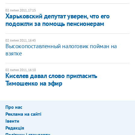
02 липня 2011, 17:15
Харьковский депутат уверен, что его
подожгли за помощь пенсионерам
02 липня 2011, 16:45
Высокопоставленный налоговик пойман на
взятке
02 липня 2011, 16:10
Киселев давал слово пригласить
Тимошенко на эфир
Про нас
Реклама на сайті
Івенти
Редакція
Політики і стандарти