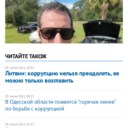
ЧИТАЙТЕ ТАКОЖ
03 липня 2011, 10:32
Литвин: коррупцию нельзя преодолеть, ее
можно только возглавить
03 липня 2011, 09:13
В Одесской области появится "горячая линия"
по борьбе с коррупцией
03 липня 2011, 03:21