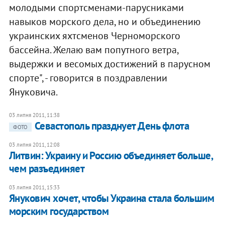
молодыми спортсменами-парусниками
навыков морского дела, но и объединению
украинских яхтсменов Черноморского
бассейна. Желаю вам попутного ветра,
выдержки и весомых достижений в парусном
спорте", - говорится в поздравлении
Януковича.
03 липня 2011, 11:38
Севастополь празднует День флота
ФОТО
03 липня 2011, 12:08
Литвин: Украину и Россию объединяет больше,
чем разъединяет
03 липня 2011, 15:33
Янукович хочет, чтобы Украина стала большим
морским государством