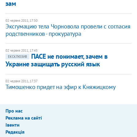
зам
02 червня 2011, 17:50
Эксгумацию тела Чорновола провели с согласия
родственников - прокуратура
02 червня 2011, 17:45
ПАСЕ не понимает, зачем в
ЕКСКЛЮЗИВ
Украине защищать русский язык
02 червня 2011, 17:37
Тимошенко придет на эфир к Княжицкому
Про нас
Реклама на сайті
Івенти
Редакція