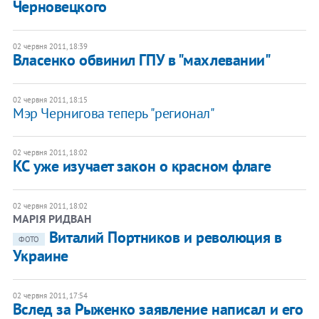
Черновецкого
02 червня 2011, 18:39
Власенко обвинил ГПУ в "махлевании"
02 червня 2011, 18:15
Мэр Чернигова теперь "регионал"
02 червня 2011, 18:02
КС уже изучает закон о красном флаге
02 червня 2011, 18:02
МАРІЯ РИДВАН
Виталий Портников и революция в
ФОТО
Украине
02 червня 2011, 17:54
Вслед за Рыженко заявление написал и его