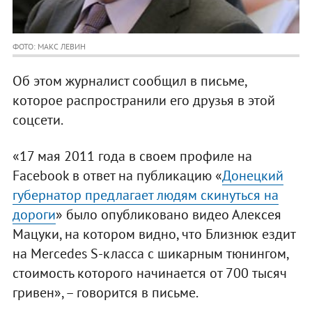
ФОТО: МАКС ЛЕВИН
Об этом журналист сообщил в письме,
которое распространили его друзья в этой
соцсети.
«17 мая 2011 года в своем профиле на
Facebook в ответ на публикацию «
Донецкий
губернатор предлагает людям скинуться на
дороги
» было опубликовано видео Алексея
Мацуки, на котором видно, что Близнюк ездит
на Mercedes S-класса с шикарным тюнингом,
стоимость которого начинается от 700 тысяч
гривен», – говорится в письме.