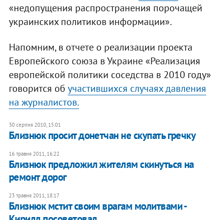
«недопущения распространения порочащей
украинских политиков информации».
Напомним, в отчете о реализации проекта
Европейского союза в Украине «Реализация
европейской политики соседства в 2010 году»
говорится об
участившихся случаях давления
на журналистов.
30 серпня 2010, 15:01
Близнюк просит донетчан не скупать гречку
16 травня 2011, 16:22
Близнюк предложил жителям скинуться на
ремонт дорог
23 травня 2011, 18:17
Близнюк мстит своим врагам молитвами -
Кирилл посоветовал