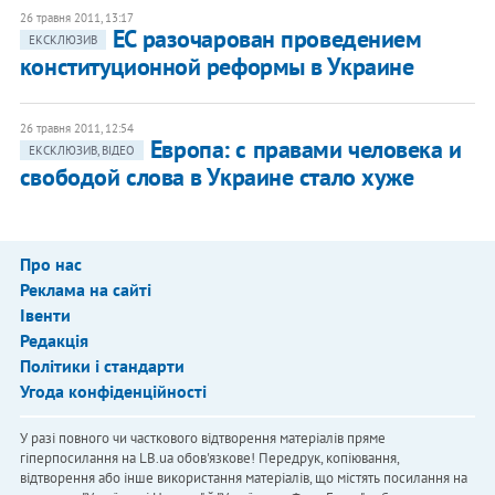
26 травня 2011, 13:17
ЕС разочарован проведением
ЕКСКЛЮЗИВ
конституционной реформы в Украине
26 травня 2011, 12:54
Европа: с правами человека и
ЕКСКЛЮЗИВ, ВІДЕО
свободой слова в Украине стало хуже
Про нас
Реклама на сайті
Івенти
Редакція
Політики і стандарти
Угода конфіденційності
У разі повного чи часткового відтворення матеріалів пряме
гіперпосилання на LB.ua обов'язкове! Передрук, копіювання,
відтворення або інше використання матеріалів, що містять посилання на