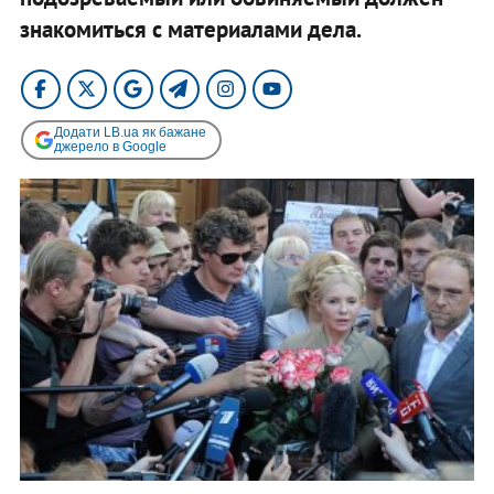
знакомиться с материалами дела.
Додати LB.ua як бажане
джерело в Google