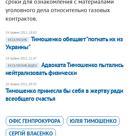
сроки для ознакомления с материалами
уголовного дела относительно газовых
контрактов.
24 травня 2011, 18:42
Тимошенко обещает "погнать их из
ЕКСКЛЮЗИВ
Украины"
24 травня 2011, 21:47
Адвоката Тимошенко пытались
ЕКСКЛЮЗИВ, ВІДЕО
нейтрализовать физически
26 травня 2011, 09:35
Тимошенко принесла бы себя в жертву ради
всеобщего счастья
ОФІС ГЕНПРОКУРОРА
ЮЛІЯ ТИМОШЕНКО
СЕРГІЙ ВЛАСЕНКО