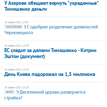
У Азарова обещают вернуть "украденные"
Тимошенко деньги
26 травня 2011, 13:47
ЕС одобрил разделение должностей
ЕКСКЛЮЗИВ
Черновецкого
26 травня 2011, 13:39
ЕС следит за делами Тимошенко - Кэтрин
Эштон (документ)
26 травня 2011, 13:24
День Киева подорожал на 1,5 миллиона
26 травня 2011, 13:20
У Десятинной церкви развернется
ФОТО
стройка?