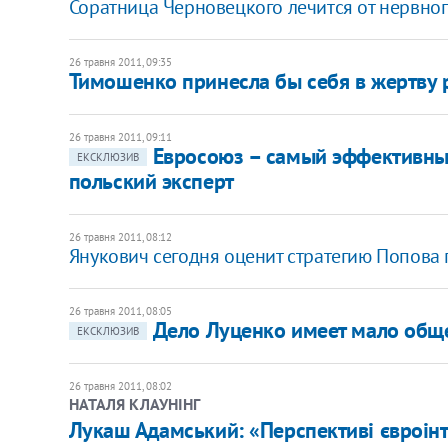
Соратница Черновецкого лечится от нервно
26 травня 2011, 09:35
Тимошенко принесла бы себя в жертву 
26 травня 2011, 09:11
Евросоюз – самый эффективны
ЕКСКЛЮЗИВ
польский эксперт
26 травня 2011, 08:12
Янукович сегодня оценит стратегию Попова 
26 травня 2011, 08:05
Дело Луценко имеет мало обще
ЕКСКЛЮЗИВ
26 травня 2011, 08:02
НАТАЛЯ КЛАУНІНГ
Лукаш Адамський: «Перспективі євроінт