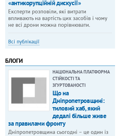
«антикорупційній дискусії»
Експерти розповіли, які витрати
впливають на вартість цих засобів і чому
не всі дрони можна порівнювати.
Всі публікації
БЛОГИ
НАЦІОНАЛЬНА ПЛАТФОРМА
СТІЙКОСТІ ТА
ЗГУРТОВАНОСТІ
Що на
Дніпропетровщині:
тиловий хаб, який
дедалі більше живе
за правилами фронту
Дніпропетровщина сьогодні – це один із