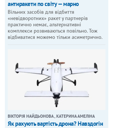
антиракети по світу — марно
Вільних засобів для відбиття
«невідворотних» ракет у партнерів
практично немає, альтернативні
комплекси розвиваються повільно. Тож
відбиватися можемо тільки асиметрично.
ВІКТОРІЯ НАЙДЬОНОВА , КАТЕРИНА АМЕЛІНА
Як рахують вартість дрона? Навздогін