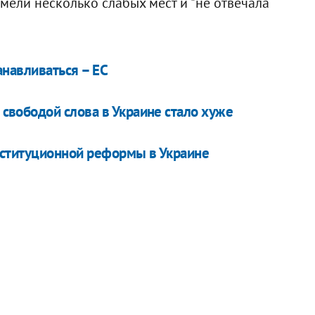
мели несколько слабых мест и "не отвечала
анавливаться – ЕС
 свободой слова в Украине стало хуже
нституционной реформы в Украине