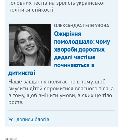
головних тестів на зрілість української
політики стійкості.
ОЛЕКСАНДРА ТЕЛЕГУЗОВА
Ожиріння
помолодшало: чому
хвороби дорослих
дедалі частіше
починаються в
дитинстві
Наше завдання полягає не в тому, щоб
змусити дітей соромитися власного тіла, а
в тому, щоб змінити умови, в яких це тіло
росте.
Усі дописи блогів
РЕКЛАМА