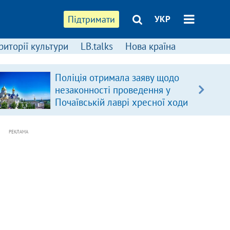
Підтримати
УКР
риторії культури
LB.talks
Нова країна
Поліція отримала заяву щодо
незаконності проведення у
Почаївській лаврі хресної ходи
РЕКЛАМА