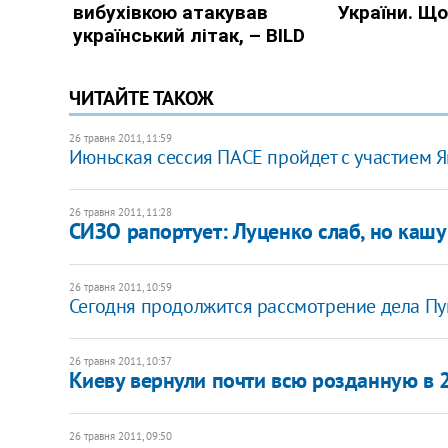
ЧИТАЙТЕ ТАКОЖ
26 травня 2011, 11:59
Июньская сессия ПАСЕ пройдет с участием 
26 травня 2011, 11:28
СИЗО рапортует: Луценко слаб, но кашу
26 травня 2011, 10:59
Сегодня продолжится рассмотрение дела Пу
26 травня 2011, 10:37
Киеву вернули почти всю розданную в 
26 травня 2011, 09:50