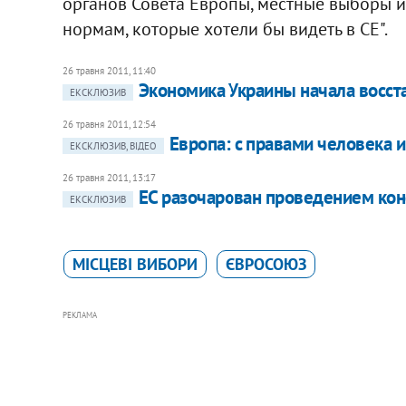
органов Совета Европы, местные выборы и
нормам, которые хотели бы видеть в СЕ".
26 травня 2011, 11:40
Экономика Украины начала восст
ЕКСКЛЮЗИВ
26 травня 2011, 12:54
Европа: с правами человека и
ЕКСКЛЮЗИВ, ВІДЕО
26 травня 2011, 13:17
ЕС разочарован проведением ко
ЕКСКЛЮЗИВ
МІСЦЕВІ ВИБОРИ
ЄВРОСОЮЗ
РЕКЛАМА