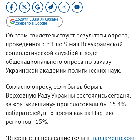
Додати LB.ua як бажане
джерело в Google
Об этом свидетельствуют результаты опроса,
проведенного с 1 по 9 мая Всеукраинской
социологической службой в ходе
общенационального опроса по заказу
Украинской академии политических наук.
Согласно опросу, если бы выборы в
Верховную Раду Украины состоялись сегодня,
за «Батькивщину» проголосовали бы 15,4%
избирателей, в то время как за Партию
регионов - 15%.
"Впервые за последние годы в
парламентском