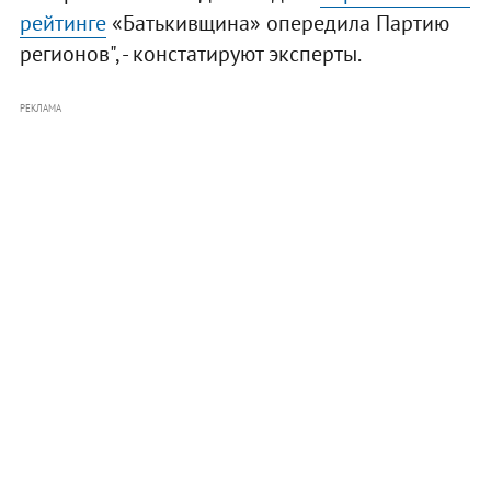
рейтинге
«Батькивщина» опередила Партию
регионов", - констатируют эксперты.
РЕКЛАМА