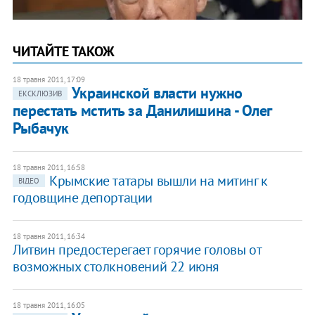
ЧИТАЙТЕ ТАКОЖ
18 травня 2011, 17:09
Украинской власти нужно
ЕКСКЛЮЗИВ
перестать мстить за Данилишина - Олег
Рыбачук
18 травня 2011, 16:58
​Крымские татары вышли на митинг к
ВІДЕО
годовщине депортации
18 травня 2011, 16:34
​Литвин предостерегает горячие головы от
возможных столкновений 22 июня
18 травня 2011, 16:05