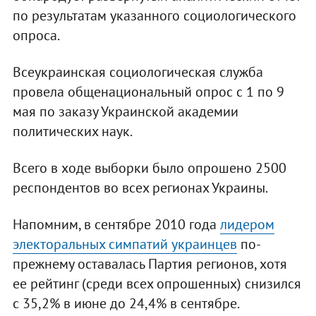
по результатам указанного социологического
опроса.
Всеукраинская социологическая служба
провела общенациональный опрос с 1 по 9
мая по заказу Украинской академии
политических наук.
Всего в ходе выборки было опрошено 2500
респондентов во всех регионах Украины.
Напомним, в сентябре 2010 года
лидером
электоральных симпатий украинцев
по-
прежнему оставалась Партия регионов, хотя
ее рейтинг (среди всех опрошенных) снизился
с 35,2% в июне до 24,4% в сентябре.