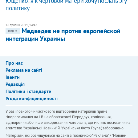
Ющенко: я к чертовой матери хочу послать эту
политику
18 травня 2011, 14:43
Медведев не против европейской
ВІДЕО
интеграции Украины
Про нас
Реклама на сайті
Івенти
Редакція
Політики і стандарти
Угода конфіденційності
У разі повного чи часткового відтворення матеріалів пряме
гіперпосилання на LB.ua обов'язкове! Передрук, копіювання,
відтворення або інше використання матеріалів, що містять посилання на
агентство "Українськi Новини" й "Українська Фото Група", заборонено.
Матеріали, які розміщуються на сайті з позначкою "Реклама" / "Новини