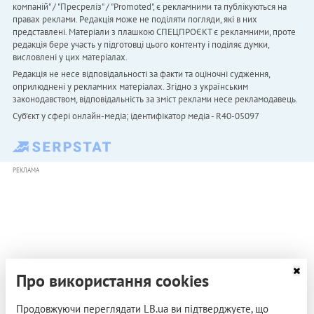
компаній" / "Пресреліз" / "Promoted", є рекламними та публікуються на
правах реклами. Редакція може не поділяти погляди, які в них
представлені. Матеріали з плашкою СПЕЦПРОЄКТ є рекламними, проте
редакція бере участь у підготовці цього контенту і поділяє думки,
висловлені у цих матеріалах.
Редакція не несе відповідальності за факти та оціночні судження,
оприлюднені у рекламних матеріалах. Згідно з українським
законодавством, відповідальність за зміст реклами несе рекламодавець.
Cуб'єкт у сфері онлайн-медіа; ідентифікатор медіа - R40-05097
РЕКЛАМА
Про використання cookies
Продовжуючи переглядати LB.ua ви підтверджуєте, що