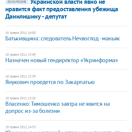
Украинской власти явно не
ЕКСКЛЮЗИВ
нравится факт предоставления убежища
Данилишину - депутат
18 травня 2011, 16:00
Батькивщина: следователь Нечвоглод - маньяк
18 травня 2011, 15:49
Назначен новый гендиректор «Укринформа»
18 травня 2011, 15:39
Янукович проедется по Закарпатью
18 травня 2011, 15:26
Власенко: Тимошенко завтра не явится на
допрос из-за болезни
18 травня 2011, 14:53