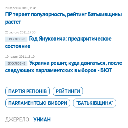
20 вересня 2010, 11:41
ПР теряет популярность, рейтинг Батькивщины
растет
25 лютого 2011, 17:30
Год Януковича: предкритическое
ЕКСКЛЮЗИВ
состояние
10 травня 2011, 18:10
​Украина решит, куда двигаться, после
ЕКСКЛЮЗИВ
следующих парламентских выборов - БЮТ
ПАРТІЯ РЕГІОНІВ
РЕЙТИНГИ
ПАРЛАМЕНТСЬКІ ВИБОРИ
"БАТЬКІВЩИНА"
ДЖЕРЕЛО:
УНИАН