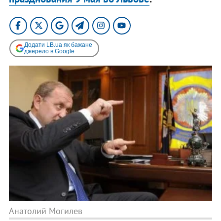
Додати LB.ua як бажане
джерело в Google
Анатолий Могилев