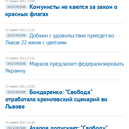
13 травня 2011, 23:09
Комунисты не каются за закон о
ЕКСКЛЮЗИВ
красных флагах
13 травня 2011, 22:41
Добкин с удовольствие приедет во
ЕКСКЛЮЗИВ
Львов 22 июня с цветами
13 травня 2011, 22:31
Марков предлагает федерализировать
ЕКСКЛЮЗИВ
Украину
13 травня 2011, 22:02
Бондаренко: "Свобода"
ЕКСКЛЮЗИВ
отработала кремлевский сценарий во
Львове
13 травня 2011, 21:44
Азаров допускает: "Свободу"
ЕКСКЛЮЗИВ