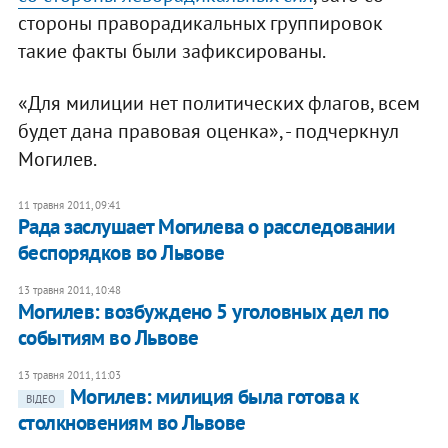
стороны праворадикальных группировок
такие факты были зафиксированы.
«Для милиции нет политических флагов, всем
будет дана правовая оценка», - подчеркнул
Могилев.
11 травня 2011, 09:41
Рада заслушает Могилева о расследовании
беспорядков во Львове
13 травня 2011, 10:48
Могилев: возбуждено 5 уголовных дел по
событиям во Львове
13 травня 2011, 11:03
Могилев: милиция была готова к
ВІДЕО
столкновениям во Львове