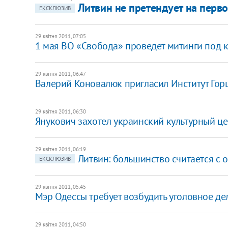
Литвин не претендует на перво
ЕКСКЛЮЗИВ
29 квітня 2011, 07:05
1 мая ВО «Свобода» проведет митинги под 
29 квітня 2011, 06:47
Валерий Коновалюк пригласил Институт Го
29 квітня 2011, 06:30
Янукович захотел украинский культурный це
29 квітня 2011, 06:19
Литвин: большинство считается с 
ЕКСКЛЮЗИВ
29 квітня 2011, 05:45
Мэр Одессы требует возбудить уголовное де
29 квітня 2011, 04:50