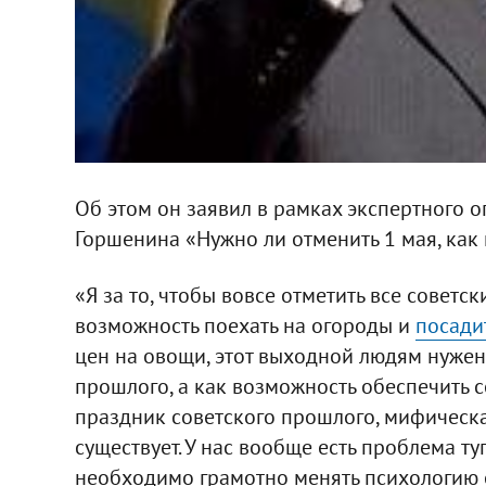
Об этом он заявил в рамках экспертного 
Горшенина «Нужно ли отменить 1 мая, как
«Я за то, чтобы вовсе отметить все советс
возможность поехать на огороды и
посади
цен на овощи, этот выходной людям нужен
прошлого, а как возможность обеспечить с
праздник советского прошлого, мифическа
существует. У нас вообще есть проблема т
необходимо грамотно менять психологию о