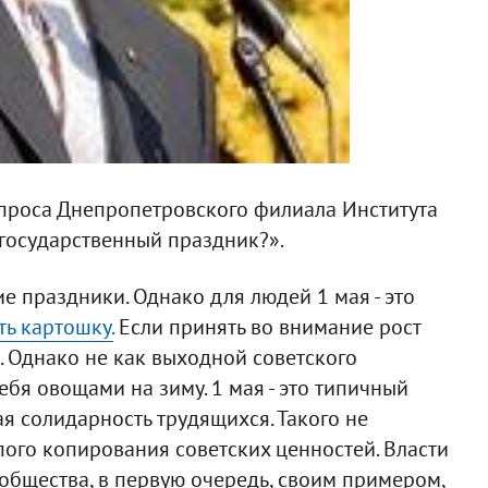
опроса Днепропетровского филиала Института
 государственный праздник?».
кие праздники. Однако для людей 1 мая - это
ть картошку.
Если принять во внимание рост
. Однако не как выходной советского
ебя овощами на зиму. 1 мая - это типичный
я солидарность трудящихся. Такого не
упого копирования советских ценностей. Власти
бщества, в первую очередь, своим примером,