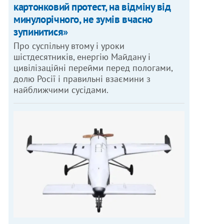
картонковий протест, на відміну від
минулорічного, не зумів вчасно
зупинитися»
Про суспільну втому і уроки
шістдесятників, енергію Майдану і
цивілізаційні перейми перед пологами,
долю Росії і правильні взаємини з
найближчими сусідами.