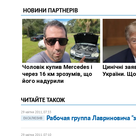
ЧИТАЙТЕ ТАКОЖ
29 квітня 2011, 07:33
Рабочая группа Лавриновича "з
ЕКСКЛЮЗИВ
29 квітня 2011, 07:10