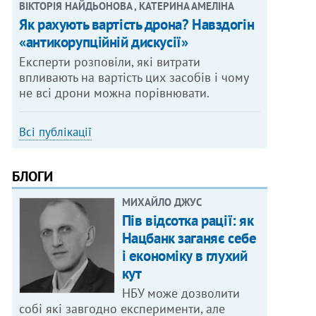
ВІКТОРІЯ НАЙДЬОНОВА , КАТЕРИНА АМЕЛІНА
Як рахують вартість дрона? Навздогін
«антикорупційній дискусії»
Експерти розповіли, які витрати
впливають на вартість цих засобів і чому
не всі дрони можна порівнювати.
Всі публікації
БЛОГИ
МИХАЙЛО ДЖУС
Пів відсотка рації: як
Нацбанк заганяє себе
і економіку в глухий
кут
НБУ може дозволити
собі які завгодно експерименти, але