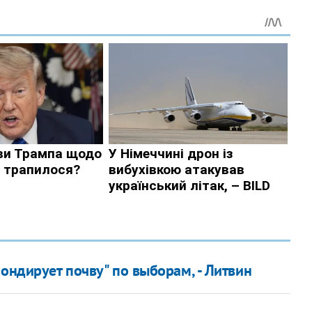
ондирует почву" по выборам, - Литвин