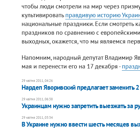
чтобы люди смотрели на мир через призму
культивировать
правдивую историю Украи
национальные праздники. Если смотреть ка
праздников по сравнению с европейскими 
выходных, окажется, что мы являемся перв
Напомним, народный депутат Владимир Я
мая и перенести его на 17 декабря -
празд
29 квітня 2011, 04:26
Нардеп Яворивский предлагает заменить 2
29 квітня 2011, 06:38
Украинцам нужно запретить выезжать за ру
29 квітня 2011, 03:34
В Украине нужно ввести шесть месяцев вых