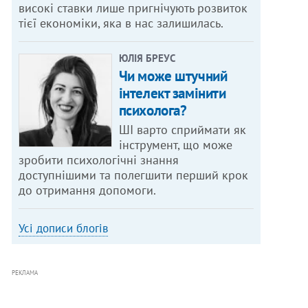
високі ставки лише пригнічують розвиток
тієї економіки, яка в нас залишилась.
ЮЛІЯ БРЕУС
Чи може штучний
інтелект замінити
психолога?
ШІ варто сприймати як
інструмент, що може
зробити психологічні знання
доступнішими та полегшити перший крок
до отримання допомоги.
Усі дописи блогів
РЕКЛАМА