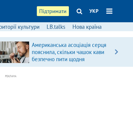
Підтримати
УКР
риторії культури
LB.talks
Нова країна
Американська асоціація серця
пояснила, скільки чашок кави
безпечно пити щодня
РЕКЛАМА