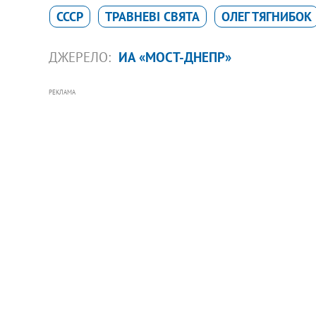
СССР
ТРАВНЕВІ СВЯТА
ОЛЕГ ТЯГНИБОК
ДЖЕРЕЛО:
ИА «МОСТ-ДНЕПР»
РЕКЛАМА