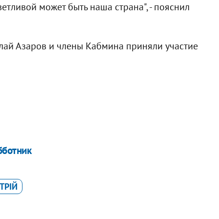
тливой может быть наша страна", - пояснил
лай Азаров и члены Кабмина приняли участие
бботник
ТРІЙ