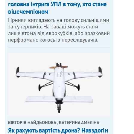
головна інтрига УПЛ в тому, хто стане
віцечемпіоном
Гірники виглядають на голову сильнішими
за суперників. На заваді можуть стати
лише втома від єврокубків, або зразковий
перформанс когось із переслідувачів.
ВІКТОРІЯ НАЙДЬОНОВА , КАТЕРИНА АМЕЛІНА
Як рахують вартість дрона? Навздогін