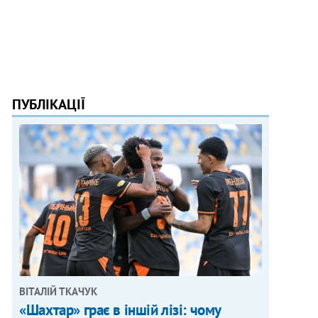
ПУБЛІКАЦІЇ
ВІТАЛІЙ ТКАЧУК
«Шахтар» грає в іншій лізі: чому