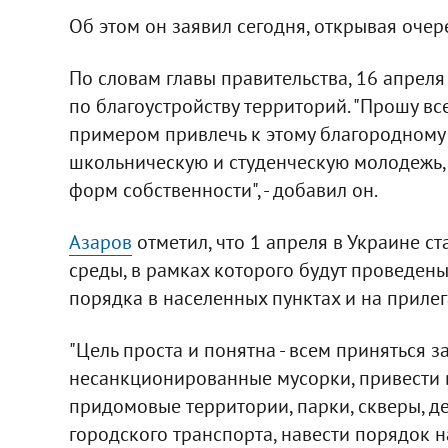
Об этом он заявил сегодня, открывая очер
По словам главы правительства, 16 апрел
по благоустройству территорий. "Прошу в
примером привлечь к этому благородному
школьническую и студенческую молодежь,
форм собственности", - добавил он.
Азаров
отметил, что 1 апреля в Украине 
среды, в рамках которого будут проведен
порядка в населенных пунктах и на приле
"Цель проста и понятна - всем приняться 
несанкционированные мусорки, привести 
придомовые территории, парки, скверы, де
городского транспорта, навести порядок н