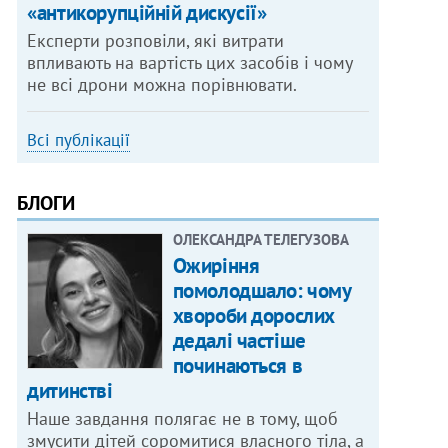
«антикорупційній дискусії»
Експерти розповіли, які витрати
впливають на вартість цих засобів і чому
не всі дрони можна порівнювати.
Всі публікації
БЛОГИ
ОЛЕКСАНДРА ТЕЛЕГУЗОВА
Ожиріння
помолодшало: чому
хвороби дорослих
дедалі частіше
починаються в
дитинстві
Наше завдання полягає не в тому, щоб
змусити дітей соромитися власного тіла, а