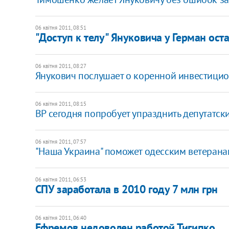
06 квітня 2011, 08:51
"Доступ к телу" Януковича у Герман ост
06 квітня 2011, 08:27
Янукович послушает о коренной инвестици
06 квітня 2011, 08:15
ВР сегодня попробует упразднить депутатс
06 квітня 2011, 07:57
"Наша Украина" поможет одесским ветерана
06 квітня 2011, 06:53
СПУ заработала в 2010 году 7 млн грн
06 квітня 2011, 06:40
Ефремов недоволен работой Тигипко