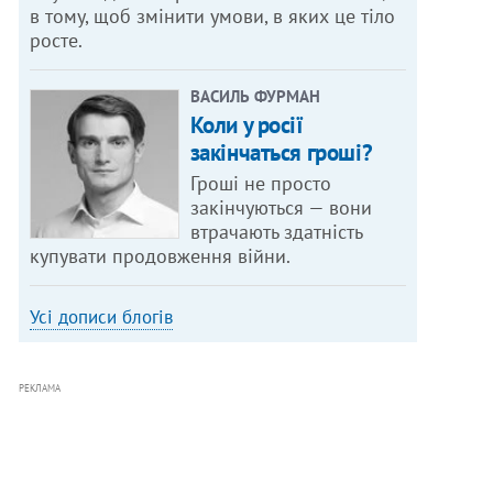
в тому, щоб змінити умови, в яких це тіло
росте.
ВАСИЛЬ ФУРМАН
Коли у росії
закінчаться гроші?
Гроші не просто
закінчуються — вони
втрачають здатність
купувати продовження війни.
Усі дописи блогів
РЕКЛАМА