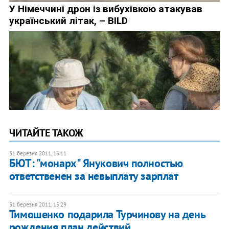
ЧИТАЙТЕ ТАКОЖ
31 березня 2011, 16:11
БЮТ: "монарх" Янукович полностью
ответственен за невыплату зарплат
31 березня 2011, 15:29
Тимошенко подарила Турчинову на день
рождения план действий