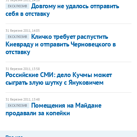
31 березня 2011, 14:16
Довгому не удалось отправить
ЕКСКЛЮЗИВ
себя в отставку
31 березня 2011, 14:05
Кличко требует распустить
ЕКСКЛЮЗИВ
Киевраду и отправить Черновецкого в
отставку
31 березня 2011, 13:58
Российские СМИ: дело Кучмы может
сыграть злую шутку с Януковичем
31 березня 2011, 13:48
Помещения на Майдане
ЕКСКЛЮЗИВ
продавали за копейки