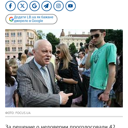
Додати LB.ua як бажане
джерело в Google
ФОТО: FOCUS.UA
За решение о недоверии проголосовали 42