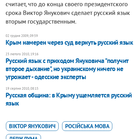
считает, что до конца своего президентского
срока Виктор Янукович сделает русский язык
вторым государственным.
02 грудня 2009, 09:59
Крым намерен через суд вернуть русский язык
23 лютого 2010, 19:16
Русский язык с приходом Януковича "получит
второе дыхание", но украинскому ничего не
угрожает - одесские эксперты
19 серпня 2010, 08:15
Русская община: в Крыму ущемляется русский
язык
ВІКТОР ЯНУКОВИЧ
РОСІЙСЬКА МОВА
ДЕРЖДУМА