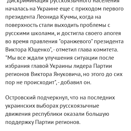
"Дискриминация русскоязычного населения
началась на Украине еще с приходом первого
президента Леонида Кучмы, когда на
поверхность стали выходить проблемы с
русскими школами, и достигла своего апогея
во время правления "оранжевого" президента
Виктора Ющенко", - отметил глава комитета.
"Мы все ждали улучшения ситуации после
избрания главой Украины лидера Партии
регионов Виктора Януковича, но этого до сих
пор не происходит", - добавил он.
Островский подчеркнул, что на последних
украинских выборах русскоязычные
движения республики оказали большую
поддержку Партии регионов.