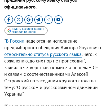
официального.
Додати LB.ua як бажане
джерело в Google
"
В России
надеются на исполнение
предвыборного обещания Виктора Януковича
относительно статуса русского языка
, чего, к
сожалению, до сих пор не происходит", -
заявил в четверг глава комитета по делам СНГ
и связям с соотечественниками Алексей
Островский на заседании круглого стола на
тему: "О русском и русскоязычном движении
Украины".