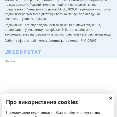
правах реклами. Редакція може не поділяти погляди, які в них
представлені. Матеріали з плашкою СПЕЦПРОЄКТ є рекламними, проте
редакція бере участь у підготовці цього контенту і поділяє думки,
висловлені у цих матеріалах.
Редакція не несе відповідальності за факти та оціночні судження,
оприлюднені у рекламних матеріалах. Згідно з українським
законодавством, відповідальність за зміст реклами несе рекламодавець.
Cуб'єкт у сфері онлайн-медіа; ідентифікатор медіа - R40-05097
РЕКЛАМА
Про використання cookies
Продовжуючи переглядати LB.ua ви підтверджуєте, що