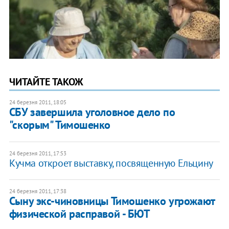
ЧИТАЙТЕ ТАКОЖ
24 березня 2011, 18:05
СБУ завершила уголовное дело по
"скорым" Тимошенко
24 березня 2011, 17:53
Кучма откроет выставку, посвященную Ельцину
24 березня 2011, 17:38
Сыну экс-чиновницы Тимошенко угрожают
физической расправой - БЮТ