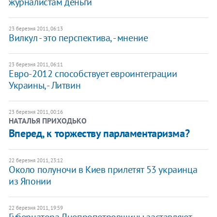
журналистам деньги
23 березня 2011, 06:13
Вилкул - это перспектива, - мнение
23 березня 2011, 06:11
Евро-2012 способствует евроинтеграции
Украины, - Литвин
23 березня 2011, 00:16
НАТАЛЬЯ ПРИХОДЬКО
Вперед, к торжеству парламентаризма?
22 березня 2011, 23:12
Около полуночи в Киев прилетят 53 украинца
из Японии
22 березня 2011, 19:59
Губернатора Днепропетровщины заставляют