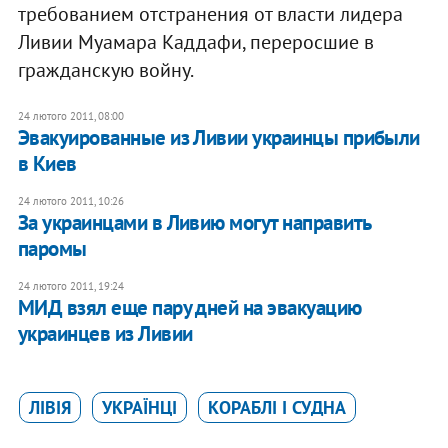
требованием отстранения от власти лидера
Ливии Муамара Каддафи, переросшие в
гражданскую войну.
24 лютого 2011, 08:00
Эвакуированные из Ливии украинцы прибыли
в Киев
24 лютого 2011, 10:26
За украинцами в Ливию могут направить
паромы
24 лютого 2011, 19:24
МИД взял еще пару дней на эвакуацию
украинцев из Ливии
ЛІВІЯ
УКРАЇНЦІ
КОРАБЛІ І СУДНА