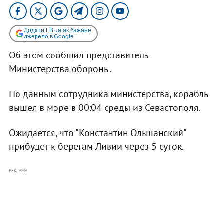
Додати LB.ua як бажане
джерело в Google
Об этом сообщил представитель
Министерства обороны.
По данным сотрудника министерства, корабль
вышел в море в 00:04 среды из Севастополя.
Ожидается, что "Константин Ольшанский"
прибудет к берегам Ливии через 5 суток.
РЕКЛАМА