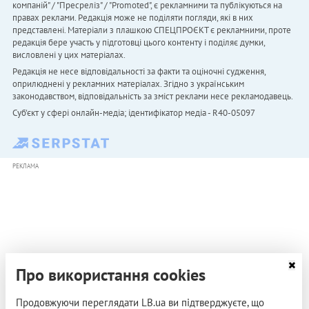
компаній" / "Пресреліз" / "Promoted", є рекламними та публікуються на
правах реклами. Редакція може не поділяти погляди, які в них
представлені. Матеріали з плашкою СПЕЦПРОЄКТ є рекламними, проте
редакція бере участь у підготовці цього контенту і поділяє думки,
висловлені у цих матеріалах.
Редакція не несе відповідальності за факти та оціночні судження,
оприлюднені у рекламних матеріалах. Згідно з українським
законодавством, відповідальність за зміст реклами несе рекламодавець.
Cуб'єкт у сфері онлайн-медіа; ідентифікатор медіа - R40-05097
РЕКЛАМА
Про використання cookies
Продовжуючи переглядати LB.ua ви підтверджуєте, що