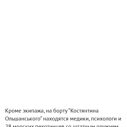
Кроме экипажа, на борту “Костянтина
Ольшанського” находятся медики, психологи и
28 морских пехотинцев со штатным оружием