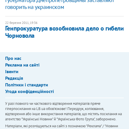
говорить на украинском
22 березня 2011, 19:36
Генпрокуратура возобновила дело о гибели
Чорновола
Про нас
Реклама на сайті
Івенти
Редакція
Політики і стандарти
Угода конфіденційності
У разі повного чи часткового відтворення матеріалів пряме
гіперпосилання на LB.ua обов'язкове! Передрук, копіювання,
відтворення або інше використання матеріалів, що містять посилання на
агентство "Українськi Новини" й "Українська Фото Група", заборонено.
Матеріали, які розміщуються на сайті з позначкою "Реклама" / "Новини