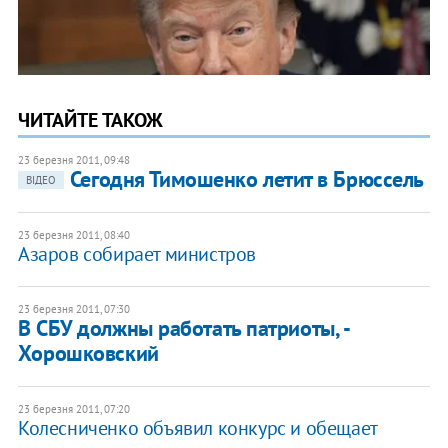
ЧИТАЙТЕ ТАКОЖ
23 березня 2011, 09:48
Сегодня Тимошенко летит в Брюссель
ВІДЕО
23 березня 2011, 08:40
Азаров собирает министров
23 березня 2011, 07:30
В СБУ должны работать патриоты, -
Хорошковский
23 березня 2011, 07:20
Колесниченко объявил конкурс и обещает