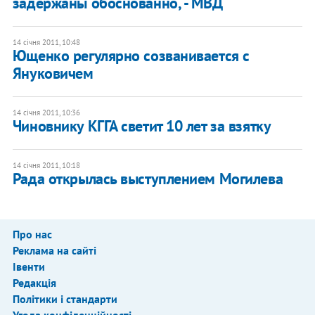
задержаны обоснованно, - МВД
14 січня 2011, 10:48
Ющенко регулярно созванивается с
Януковичем
14 січня 2011, 10:36
Чиновнику КГГА светит 10 лет за взятку
14 січня 2011, 10:18
Рада открылась выступлением Могилева
Про нас
Реклама на сайті
Івенти
Редакція
Політики і стандарти
Угода конфіденційності