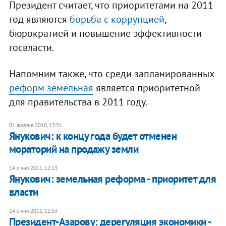
Президент считает, что приоритетами на 2011
год являются
борьба с коррупцией
,
бюрократией и повышение эффективности
госвласти.
Напомним также, что среди запланированных
реформ земельная
является приоритетной
для правительства в 2011 году.
01 жовтня 2010, 13:51
Янукович: к концу года будет отменен
мораторий на продажу земли
14 січня 2011, 12:13
Янукович: земельная реформа - приоритет для
власти
14 січня 2011, 12:53
Президент-Азарову: дерегуляция экономики -