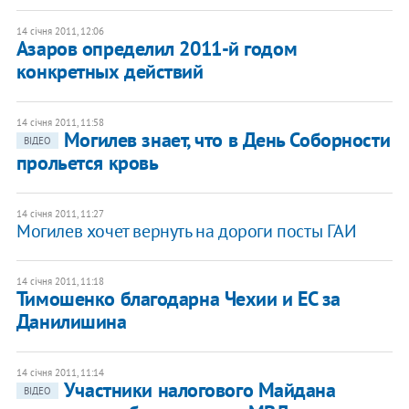
14 січня 2011, 12:06
Азаров определил 2011-й годом
конкретных действий
14 січня 2011, 11:58
Могилев знает, что в День Соборности
ВІДЕО
прольется кровь
14 січня 2011, 11:27
Могилев хочет вернуть на дороги посты ГАИ
14 січня 2011, 11:18
Тимошенко благодарна Чехии и ЕС за
Данилишина
14 січня 2011, 11:14
Участники налогового Майдана
ВІДЕО