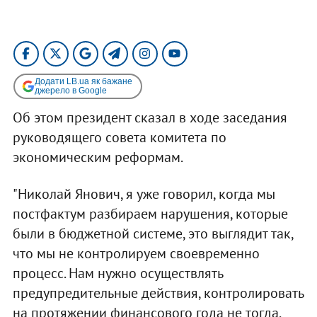
Додати LB.ua як бажане
джерело в Google
Об этом президент сказал в ходе заседания
руководящего совета комитета по
экономическим реформам.
"Николай Янович, я уже говорил, когда мы
постфактум разбираем нарушения, которые
были в бюджетной системе, это выглядит так,
что мы не контролируем своевременно
процесс. Нам нужно осуществлять
предупредительные действия, контролировать
на протяжении финансового года не тогда,