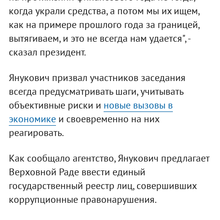
когда украли средства, а потом мы их ищем,
как на примере прошлого года за границей,
вытягиваем, и это не всегда нам удается", -
сказал президент.
Янукович призвал участников заседания
всегда предусматривать шаги, учитывать
объективные риски и
новые вызовы в
экономике
и своевременно на них
реагировать.
Как сообщало агентство, Янукович предлагает
Верховной Раде ввести единый
государственный реестр лиц, совершивших
коррупционные правонарушения.