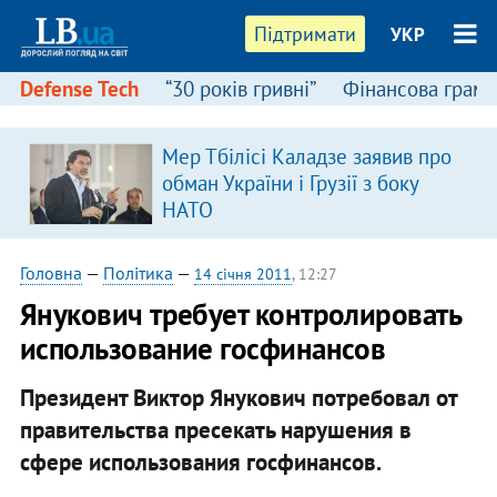
Підтримати
УКР
Defense Tech
“30 років гривні”
Фінансова грамо
Мер Тбілісі Каладзе заявив про
обман України і Грузії з боку
НАТО
Головна
—
Політика
—
14 січня 2011
, 12:27
Янукович требует контролировать
использование госфинансов
Президент Виктор Янукович потребовал от
правительства пресекать нарушения в
сфере использования госфинансов.