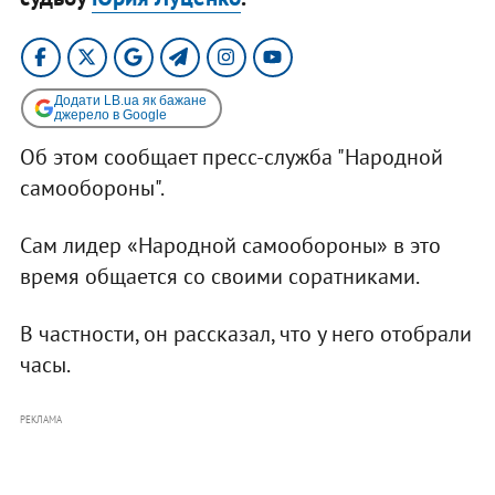
Додати LB.ua як бажане
джерело в Google
Об этом сообщает пресс-служба "Народной
самообороны".
Сам лидер «Народной самообороны» в это
время общается со своими соратниками.
В частности, он рассказал, что у него отобрали
часы.
РЕКЛАМА