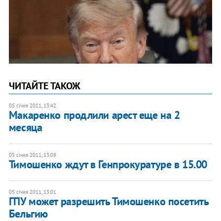
ЧИТАЙТЕ ТАКОЖ
05 січня 2011, 13:42
Макаренко продлили арест еще на 2
месяца
05 січня 2011, 13:09
Тимошенко ждут в Генпрокуратуре в 15.00
05 січня 2011, 13:01
ГПУ может разрешить Тимошенко посетить
Бельгию