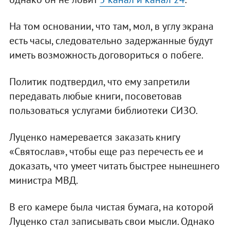
На том основании, что там, мол, в углу экрана
есть часы, следовательно задержанные будут
иметь возможность договориться о побеге.
Политик подтвердил, что ему запретили
передавать любые книги, посоветовав
пользоваться услугами библиотеки СИЗО.
Луценко намеревается заказать книгу
«Святослав», чтобы еще раз перечесть ее и
доказать, что умеет читать быстрее нынешнего
министра МВД.
В его камере была чистая бумага, на которой
Луценко стал записывать свои мысли. Однако