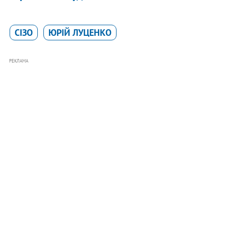
СІЗО
ЮРІЙ ЛУЦЕНКО
РЕКЛАМА