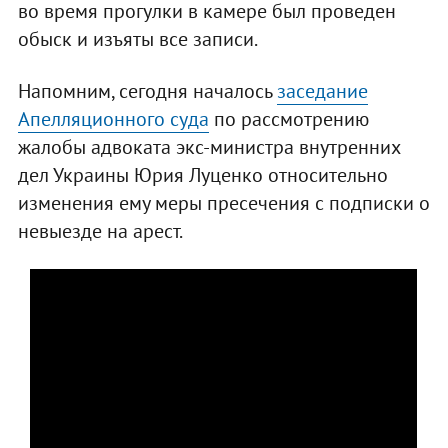
во время прогулки в камере был проведен
обыск и изъяты все записи.
Напомним, сегодня началось
заседание
Апелляционного суда
по рассмотрению
жалобы адвоката экс-министра внутренних
дел Украины Юрия Луценко относительно
изменения ему меры пресечения с подписки о
невыезде на арест.