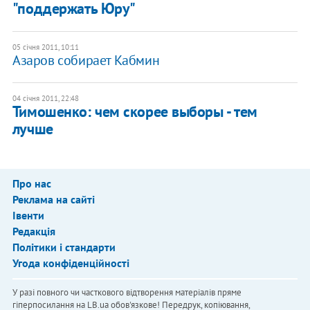
"поддержать Юру"
05 січня 2011, 10:11
Азаров собирает Кабмин
04 січня 2011, 22:48
Тимошенко: чем скорее выборы - тем
лучше
Про нас
Реклама на сайті
Івенти
Редакція
Політики і стандарти
Угода конфіденційності
У разі повного чи часткового відтворення матеріалів пряме
гіперпосилання на LB.ua обов'язкове! Передрук, копіювання,