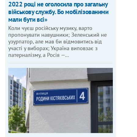
2022 році не оголосила про загальну
військову службу. Бо мобілізованими
мали бути всі»
Коли чуєш російську музику, варто
пропонувати навушники; Зеленський не
узурпатор, але мав би відмовитись від
участі у виборах; Україна виповзає з
патерналізму, а Росія —…