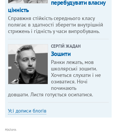
перебудувати власну
цінність
Справжня стійкість середнього класу
полягає в здатності зберегти внутрішній
стрижень і гідність у часи випробувань.
СЕРГІЙ ЖАДАН
Зошити
Ранки лежать, мов
школярські зошити.
Хочеться слухати і не
озиватися. Ночі
починають
довшати. Листя готується осипатися.
Усі дописи блогів
РЕКЛАМА