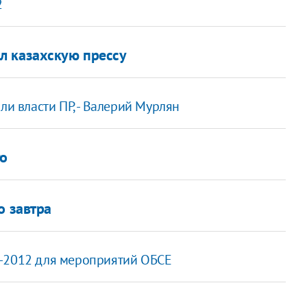
2
л казахскую прессу
ли власти ПР, - Валерий Мурлян
го
о завтра
о-2012 для мероприятий ОБСЕ