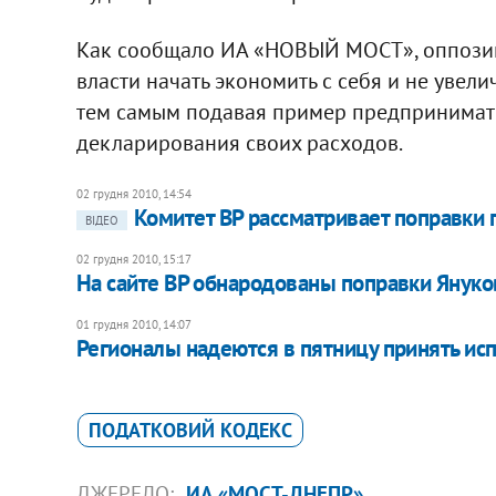
Как сообщало ИА «НОВЫЙ МОСТ», оппозиц
власти начать экономить с себя и не увел
тем самым подавая пример предпринимате
декларирования своих расходов.
02 грудня 2010, 14:54
Комитет ВР рассматривает поправки 
ВІДЕО
02 грудня 2010, 15:17
На сайте ВР обнародованы поправки Януко
01 грудня 2010, 14:07
Регионалы надеются в пятницу принять и
ПОДАТКОВИЙ КОДЕКС
ДЖЕРЕЛО:
ИА «МОСТ-ДНЕПР»