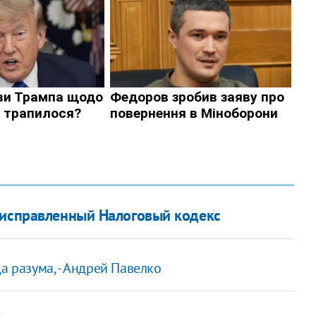
 исправленный Налоговый кодекс
а разума, - Андрей Павелко