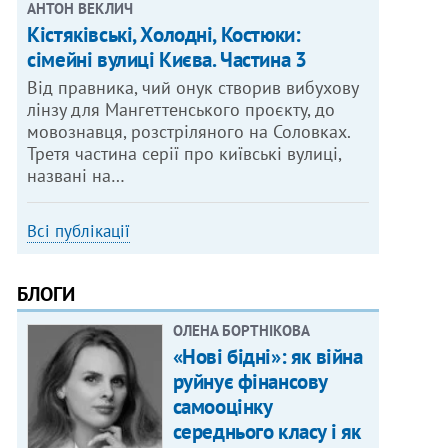
АНТОН ВЕКЛИЧ
Кістяківські, Холодні, Костюки:
сімейні вулиці Києва. Частина 3
Від правника, чий онук створив вибухову
лінзу для Мангеттенського проєкту, до
мовознавця, розстріляного на Соловках.
Третя частина серії про київські вулиці,
названі на…
Всі публікації
БЛОГИ
ОЛЕНА БОРТНІКОВА
«Нові бідні»: як війна
руйнує фінансову
самооцінку
середнього класу і як