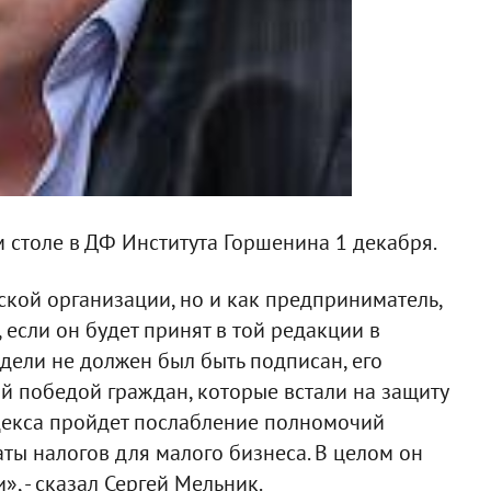
м столе в ДФ Института Горшенина 1 декабря.
дской организации, но и как предприниматель,
 если он будет принят в той редакции в
идели не должен был быть подписан, его
й победой граждан, которые встали на защиту
одекса пройдет послабление полномочий
ты налогов для малого бизнеса. В целом он
, - сказал Сергей Мельник.