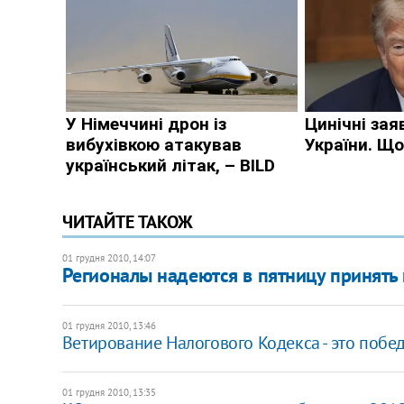
ЧИТАЙТЕ ТАКОЖ
01 грудня 2010, 14:07
Регионалы надеются в пятницу принять
01 грудня 2010, 13:46
Ветирование Налогового Кодекса - это побед
01 грудня 2010, 13:35