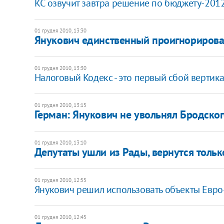
КС озвучит завтра решение по бюджету-201
01 грудня 2010, 13:30
Янукович единственный проигнорирова
01 грудня 2010, 13:30
Налоговый Кодекс - это первый сбой вертика
01 грудня 2010, 13:15
Герман: Янукович не увольнял Бродско
01 грудня 2010, 13:10
Депутаты ушли из Рады, вернутся тольк
01 грудня 2010, 12:55
Янукович решил использовать объекты Евр
01 грудня 2010, 12:45