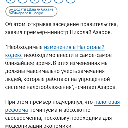
Додати LB.ua як бажане
джерело в Google
Об этом, открывая заседание правительства,
заявил премьер-министр Николай Азаров.
"Необходимые
изменения в Налоговый
кодекс
необходимо внести в самое-самое
ближайшее время. В этих изменениях мы
должны максимально учесть замечания
людей, которые работают на упрощенной
системе налогообложения", - считает Азаров.
При этом премьер подчеркнул, что
налоговая
реформа
неминуема и абсолютно
своевременна, поскольку необходима для
модернизации экономики.