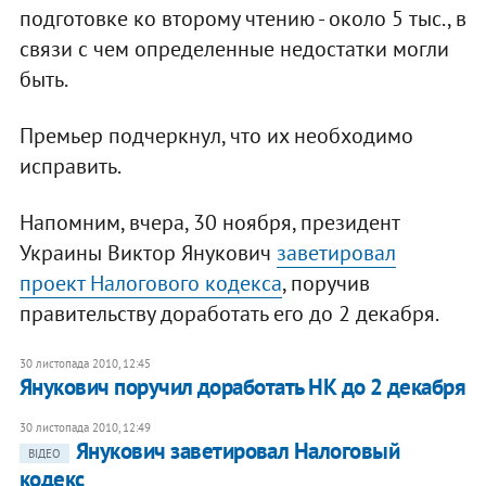
подготовке ко второму чтению - около 5 тыс., в
связи с чем определенные недостатки могли
быть.
Премьер подчеркнул, что их необходимо
исправить.
Напомним, вчера, 30 ноября, президент
Украины Виктор Янукович
заветировал
проект Налогового кодекса
, поручив
правительству доработать его до 2 декабря.
30 листопада 2010, 12:45
Янукович поручил доработать НК до 2 декабря
30 листопада 2010, 12:49
Янукович заветировал Налоговый
ВІДЕО
кодекс