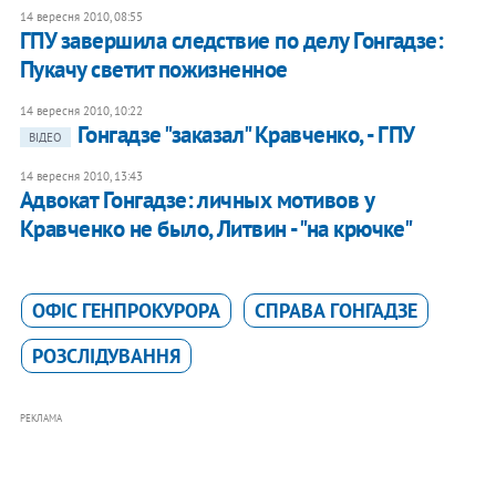
14 вересня 2010, 08:55
ГПУ завершила следствие по делу Гонгадзе:
Пукачу светит пожизненное
14 вересня 2010, 10:22
Гонгадзе "заказал" Кравченко, - ГПУ
ВІДЕО
14 вересня 2010, 13:43
Адвокат Гонгадзе: личных мотивов у
Кравченко не было, Литвин - "на крючке"
ОФІС ГЕНПРОКУРОРА
СПРАВА ГОНГАДЗЕ
РОЗСЛІДУВАННЯ
РЕКЛАМА