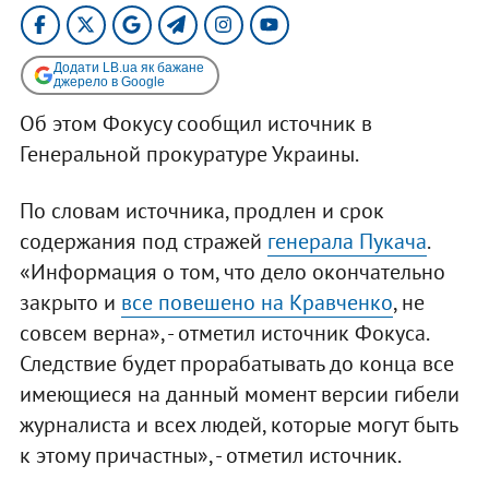
Додати LB.ua як бажане
джерело в Google
Об этом Фокусу сообщил источник в
Генеральной прокуратуре Украины.
По словам источника, продлен и срок
содержания под стражей
генерала Пукача
.
«Информация о том, что дело окончательно
закрыто и
все повешено на Кравченко
, не
совсем верна», - отметил источник Фокуса.
Следствие будет прорабатывать до конца все
имеющиеся на данный момент версии гибели
журналиста и всех людей, которые могут быть
к этому причастны», - отметил источник.