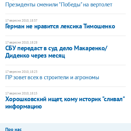
Президенты сменили "Победы" на вертолет
17 вересня 2010, 18:37
Герман не нравится лексика Тимошенко
17 вересня 2010, 18:28
СБУ передаст в суд дело Макаренко/
Диденко через месяц
17 вересня 2010, 18:23
ПР зовет всех в строители и агрономы
17 вересня 2010, 18:15
Хорошковский ищет, кому историк "сливал"
информацию
Про нас