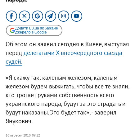
Додати LB.ua як бажане
джерело в Google
Об этом он заявил сегодня в Киеве, выступая
перед
делегатами Х внеочередного съезда
судей.
«Я скажу так: каленым железом, каленым
железом будем выжигать, чтобы все те знали,
кто трогает руками собственность всего
украинского народа, будут за это страдать и
будут наказаны. Это будет так», - заверил
Янукович.
16 вересня 2010, 09:12