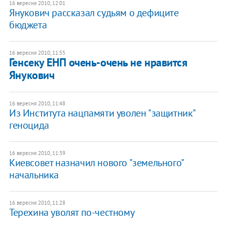
16 вересня 2010, 12:01
Янукович рассказал судьям о дефиците
бюджета
16 вересня 2010, 11:55
Генсеку ЕНП очень-очень не нравится
Янукович
16 вересня 2010, 11:48
Из Института нацпамяти уволен "защитник"
геноцида
16 вересня 2010, 11:39
Киевсовет назначил нового "земельного"
начальника
16 вересня 2010, 11:28
Терехина уволят по-честному