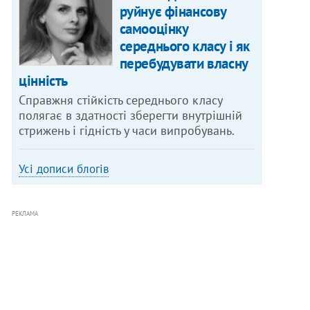
руйнує фінансову
самооцінку
середнього класу і як
перебудувати власну
цінність
Справжня стійкість середнього класу
полягає в здатності зберегти внутрішній
стрижень і гідність у часи випробувань.
Усі дописи блогів
РЕКЛАМА