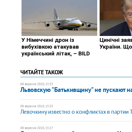
ЧИТАЙТЕ ТАКОЖ
08 вересня 2010, 15:33
Львовскую "Батькивщину" не пускают н
08 вересня 2010, 15:25
Левочкину известно о конфликтах в партии
08 вересня 2010, 15:17