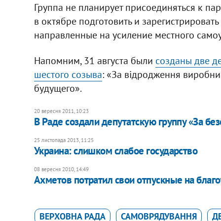
Группа не планирует присоединяться к пар
в октябре подготовить и зарегистрировать
направленные на усиление местного само
Напомним, 31 августа были
созданы две д
шестого созыва
: «За відродження виробни
будущего».
20 вересня 2011, 10:23
В Раде создали депутатскую группу «За б
25 листопада 2013, 11:25
Украина: слишком слабое государство
08 вересня 2010, 14:49
Ахметов потратил свои отпускные на благ
ВЕРХОВНА РАДА
САМОВРЯДУВАННЯ
Д