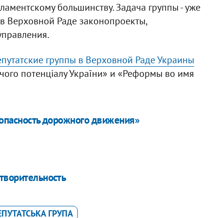
ламентскому большинству. Задача группы - уже
 в Верховной Раде законопроекты,
управления.
епутатские группы в Верховной Раде Украины
чого потенціалу України» и «Реформы во имя
езопасность дорожного движения»
отворительность
ЕПУТАТСЬКА ГРУПА