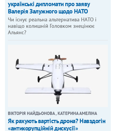
українські дипломати про заяву
Валерія Залужного щодо НАТО
Чи існує реальна альтернатива НАТО і
навіщо колишній Головком знецінює
Альянс?
ВІКТОРІЯ НАЙДЬОНОВА , КАТЕРИНА АМЕЛІНА
Як рахують вартість дрона? Навздогін
«антикорупційній дискусії»