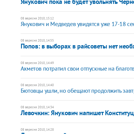
Янукович пока не будет увольнять Черн
08 вересня 2010, 15:12
Янукович и Медведев увидятся уже 17-18 се
08 вересня 2010, 14:55
Попов: в выборах в райсоветы нет нео
08 вересня 2010, 14:49
Ахметов потратил свои отпускные на благот
08 вересня 2010, 14:40
Бютовцы ушли, но обещают продолжить завт
08 вересня 2010, 14:34
Левочкин: Янукович напишет Конститу
08 вересня 2010, 14:28