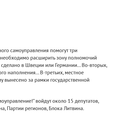
ного самоуправления помогут три
 необходимо расширить зону полномочий
 сделано в Швеции или Германии... Во-вторых,
 наполнения... В-третьих, местное
у вынесено за рамки государственной
оуправление!" войдут около 15 депутатов,
, Партии регионов, Блока Литвина.