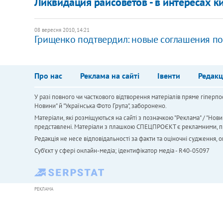
Ликвидация райсоветов - в интересах ки
08 вересня 2010, 14:21
Грищенко подтвердил: новые соглашения по
Про нас
Реклама на сайті
Івенти
Редакц
У разі повного чи часткового відтворення матеріалів пряме гіперпо
Новини" й "Українська Фото Група", заборонено.
Матеріали, які розміщуються на сайті з позначкою "Реклама" / "Нови
представлені. Матеріали з плашкою СПЕЦПРОЄКТ є рекламними, проте
Редакція не несе відповідальності за факти та оціночні судження,
Cуб'єкт у сфері онлайн-медіа; ідентифікатор медіа - R40-05097
РЕКЛАМА