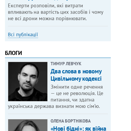
Експерти розповіли, які витрати
впливають на вартість цих засобів і чому
не всі дрони можна порівнювати.
Всі публікації
БЛОГИ
ТИМУР ЛЕВЧУК
Два слова в новому
Цивільному кодексі
Змінити одне речення
— це не революція. Це
питання, чи здатна
українська держава визнати мою сім’ю.
ОЛЕНА БОРТНІКОВА
«Нові бідні»: як війна