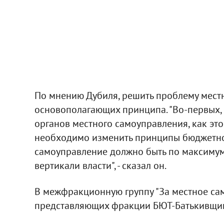
По мнению Дубиля, решить проблему мест
основополагающих принципа. "Во-первых,
органов местного самоуправления, как это
необходимо изменить принципы бюджетного
самоуправление должно быть по максимум
вертикали власти", - сказал он.
В межфракционную группу "За местное сам
представляющих фракции БЮТ-Батькивщина