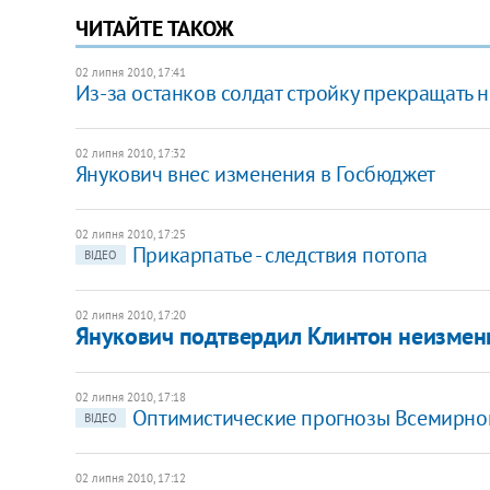
ЧИТАЙТЕ ТАКОЖ
02 липня 2010, 17:41
Из-за останков солдат стройку прекращать н
02 липня 2010, 17:32
Янукович внес изменения в Госбюджет
02 липня 2010, 17:25
Прикарпатье - следствия потопа
ВІДЕО
02 липня 2010, 17:20
Янукович подтвердил Клинтон неизмен
02 липня 2010, 17:18
Оптимистические прогнозы Всемирно
ВІДЕО
02 липня 2010, 17:12