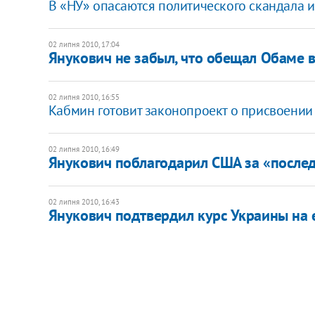
В «НУ» опасаются политического скандала и
02 липня 2010, 17:04
Янукович не забыл, что обещал Обаме в
02 липня 2010, 16:55
Кабмин готовит законопроект о присвоении 
02 липня 2010, 16:49
Янукович поблагодарил США за «после
02 липня 2010, 16:43
Янукович подтвердил курс Украины на