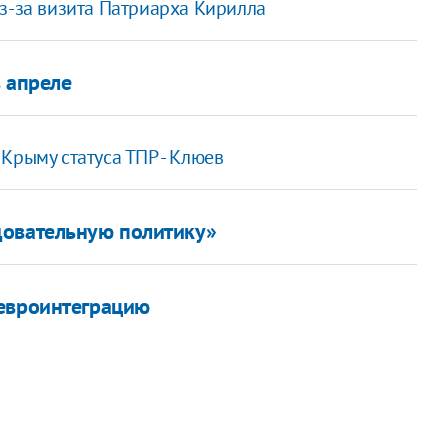
з-за визита Патриарха Кирилла
 апреле
Крыму статуса ТПР - Клюев
довательную политику»
 евроинтеграцию