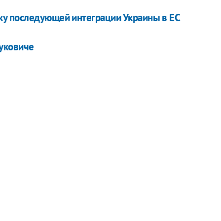
у последующей интеграции Украины в ЕС
уковиче