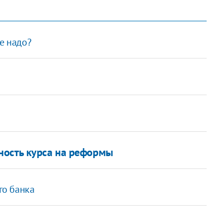
е надо?
ность курса на реформы
го банка