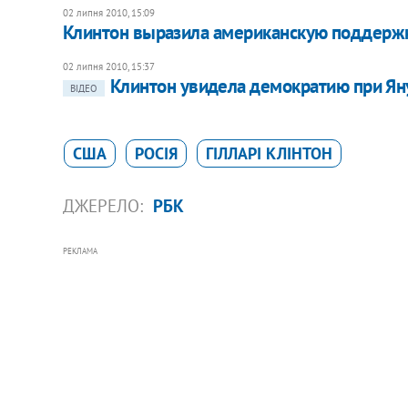
02 липня 2010, 15:09
Клинтон выразила американскую поддержк
02 липня 2010, 15:37
Клинтон увидела демократию при Ян
ВІДЕО
США
РОСІЯ
ГІЛЛАРІ КЛІНТОН
ДЖЕРЕЛО:
РБК
РЕКЛАМА