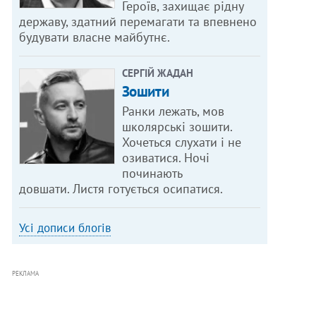
Героїв, захищає рідну
державу, здатний перемагати та впевнено
будувати власне майбутнє.
СЕРГІЙ ЖАДАН
Зошити
Ранки лежать, мов
школярські зошити.
Хочеться слухати і не
озиватися. Ночі
починають
довшати. Листя готується осипатися.
Усі дописи блогів
РЕКЛАМА