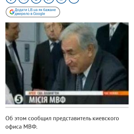
Додати LB.ua як бажане
джерело в Google
Об этом сообщил представитель киевского
офиса МВФ.