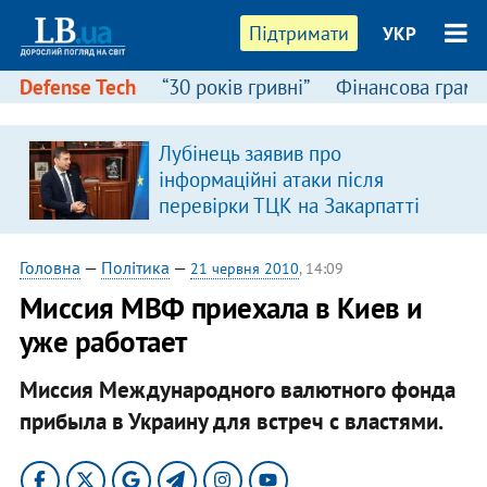
Підтримати
УКР
Defense Tech
“30 років гривні”
Фінансова грамо
Лубінець заявив про
інформаційні атаки після
перевірки ТЦК на Закарпатті
Головна
—
Політика
—
21 червня 2010
, 14:09
Миссия МВФ приехала в Киев и
уже работает
Миссия Международного валютного фонда
прибыла в Украину для встреч с властями.