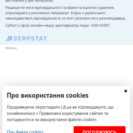
висловлені у цих матеріалах.
Редакція не несе відповідальності за факти та оціночні судження,
оприлюднені у рекламних матеріалах. Згідно з українським
законодавством, відповідальність за зміст реклами несе рекламодавець.
Cуб'єкт у сфері онлайн-медіа; ідентифікатор медіа - R40-05097
РЕКЛАМА
Про використання cookies
Продовжуючи переглядати LB.ua ви підтверджуєте, що
ознайомилися з Правилами користування сайтом та
погоджуєтеся на використання файлів cookies
Про файли cookies
ПОГОДЖУЮСЬ