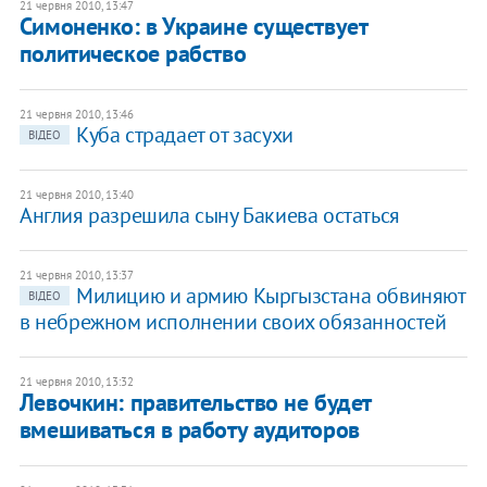
21 червня 2010, 13:47
Симоненко: в Украине существует
политическое рабство
21 червня 2010, 13:46
Куба страдает от засухи
ВІДЕО
21 червня 2010, 13:40
Англия разрешила сыну Бакиева остаться
21 червня 2010, 13:37
Милицию и армию Кыргызстана обвиняют
ВІДЕО
в небрежном исполнении своих обязанностей
21 червня 2010, 13:32
Левочкин: правительство не будет
вмешиваться в работу аудиторов