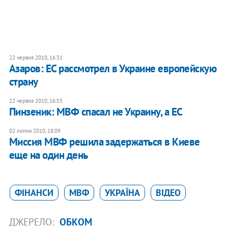
22 червня 2010, 16:31
Азаров: ЕС рассмотрел в Украине европейскую
страну
22 червня 2010, 16:55
Пинзеник: МВФ спасал не Украину, а ЕС
02 липня 2010, 18:09
Миссия МВФ решила задержаться в Киеве
еще на один день
ФІНАНСИ
МВФ
УКРАЇНА
ВІДЕО
ДЖЕРЕЛО:
ОБКОМ