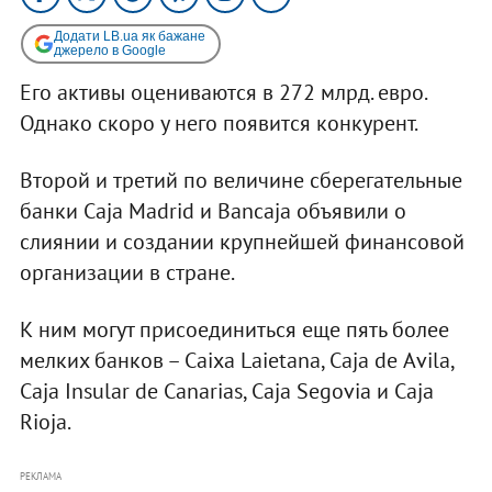
Додати LB.ua як бажане
джерело в Google
Его активы оцениваются в 272 млрд. евро.
Однако скоро у него появится конкурент.
Второй и третий по величине сберегательные
банки Caja Madrid и Bancaja объявили о
слиянии и создании крупнейшей финансовой
организации в стране.
К ним могут присоединиться еще пять более
мелких банков – Caixa Laietana, Caja de Аvila,
Caja Insular de Canarias, Caja Segovia и Caja
Rioja.
РЕКЛАМА