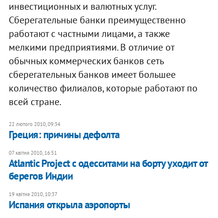
инвестиционных и валютных услуг.
Сберегательные банки преимущественно
работают с частными лицами, а также
мелкими предприятиями. В отличие от
обычных коммерческих банков сеть
сберегательных банков имеет большее
количество филиалов, которые работают по
всей стране.
22 лютого 2010, 09:34
Греция: причины дефолта
07 квітня 2010, 16:51
Atlantic Project с одесситами на борту уходит от
берегов Индии
19 квітня 2010, 10:37
Испания открыла аэропорты