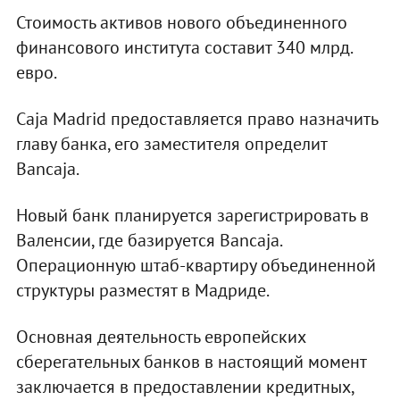
Стоимость активов нового объединенного
финансового института составит 340 млрд.
евро.
Caja Madrid предоставляется право назначить
главу банка, его заместителя определит
Bancaja.
Новый банк планируется зарегистрировать в
Валенсии, где базируется Bancaja.
Операционную штаб-квартиру объединенной
структуры разместят в Мадриде.
Основная деятельность европейских
сберегательных банков в настоящий момент
заключается в предоставлении кредитных,