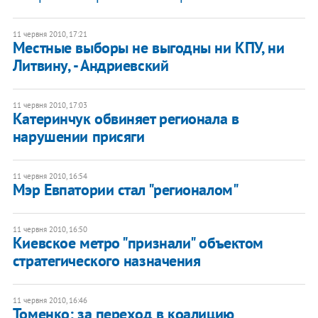
11 червня 2010, 17:21
Местные выборы не выгодны ни КПУ, ни
Литвину, - Андриевский
11 червня 2010, 17:03
Катеринчук обвиняет регионала в
нарушении присяги
11 червня 2010, 16:54
Мэр Евпатории стал "регионалом"
11 червня 2010, 16:50
Киевское метро "признали" объектом
стратегического назначения
11 червня 2010, 16:46
Томенко: за переход в коалицию