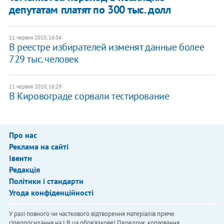
депутатам платят по 300 тыс. долл
11 червня 2010, 16:34
В реестре избирателей изменят данные более
729 тыс. человек
11 червня 2010, 16:29
В Кировограде сорвали тестирование
Про нас
Реклама на сайті
Івенти
Редакція
Політики і стандарти
Угода конфіденційності
У разі повного чи часткового відтворення матеріалів пряме
гіперпосилання на LB.ua обов'язкове! Передрук, копіювання,