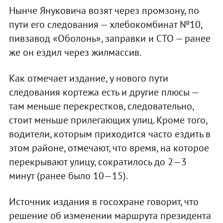
Нынче Януковича возят через промзону, по
пути его следования — хлебокомбинат №10,
пивзавод «Оболонь», заправки и СТО — ранее
же он ездил через жилмассив.
Как отмечает издание, у нового пути
следования кортежа есть и другие плюсы —
там меньше перекрестков, следовательно,
стоит меньше прилегающих улиц. Кроме того,
водители, которым приходится часто ездить в
этом районе, отмечают, что время, на которое
перекрывают улицу, сократилось до 2—3
минут (ранее было 10—15).
Источник издания в госохране говорит, что
решение об изменении маршрута президента