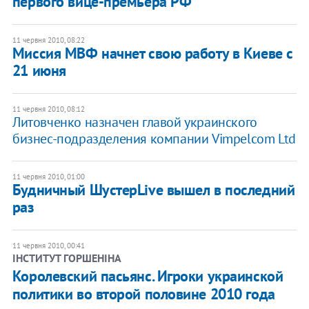
первого вице-премьера РФ
11 червня 2010, 08:22
Миссия МВФ начнет свою работу в Киеве с
21 июня
11 червня 2010, 08:12
Литовченко назначен главой украинского
бизнес-подразделения компании Vimpelcom Ltd
11 червня 2010, 01:00
Будничный ШустерLive вышел в последний
раз
11 червня 2010, 00:41
ІНСТИТУТ ГОРШЕНІНА
Королевский пасьянс. Игроки украинской
политики во второй половине 2010 года