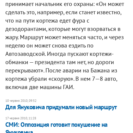
принимает начальник его охраны: «Он может
сделать это, например, если станет известно,
что на пути кортежа едет фура с
дезодорантами, которые могут взорваться в
жару. Маршрут может меняться часто, и через
неделю он может снова ездить по
Автозаводской. Иногда пускают кортежи-
обманки — президента там нет, но дороги
перекрывают». После аварии на Бажана из
кортежа убрали «скорую». В нем 7—8 авто,
включая две машины ГАИ.
10 червня 2010, 09:52
Для Януковича придумали новый маршрут
17 червня 2010, 11:28
СМИ: Оппозиция готовит покушение на
Януковича