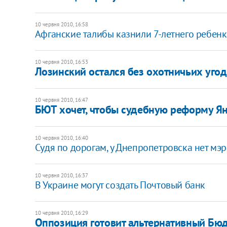
10 червня 2010, 16:58
Афганские талибы казнили 7-летнего ребен
10 червня 2010, 16:53
Лозинский остался без охотничьих уго
10 червня 2010, 16:47
БЮТ хочет, чтобы судебную реформу Я
10 червня 2010, 16:40
Судя по дорогам, у Днепропетровска нет мэр
10 червня 2010, 16:37
В Украине могут создать Почтовый банк
10 червня 2010, 16:29
Оппозиция готовит альтернативный Бю