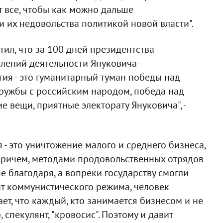
т все, чтобы как можно дальше
и их недовольства политикой новой власти".
л, что за 100 дней президентства
лений деятельности Януковича -
ия - это гуманитарный туман победы над
ружбы с российским народом, победа над
е вещи, приятные электорату Януковича", -
- это уничтожение малого и среднего бизнеса,
 причем, методами продовольственных отрядов
е благодаря, а вопреки государству смогли
тат коммунистического режима, человек
т, что каждый, кто занимается бизнесом и не
, спекулянт, "кровосис". Поэтому и давит