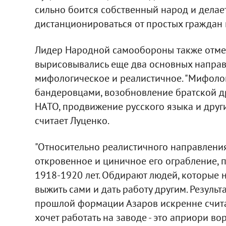
сильно боится собственный народ и делае
дистанционироваться от простых граждан 
Лидер Народной самообороны также отмети
вырисовывались еще два основных направ
мифологическое и реалистичное. "Мифолог
бандеровцами, возобновление братской д
НАТО, продвижение русского языка и други
считает Луценко.
"Относительно реалистичного направления 
откровенное и циничное его ограбление,
1918-1920 лет. Обдирают людей, которые н
выжить сами и дать работу другим. Резуль
прошлой формации Азаров искренне считае
хочет работать на заводе - это априори вор