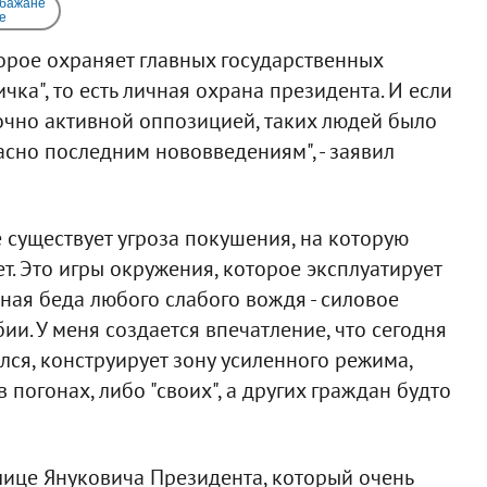
 бажане
e
орое охраняет главных государственных
ка", то есть личная охрана президента. И если
точно активной оппозицией, таких людей было
гласно последним нововведениям", - заявил
е существует угроза покушения, на которую
ет. Это игры окружения, которое эксплуатирует
ная беда любого слабого вождя - силовое
ии. У меня создается впечатление, что сегодня
лся, конструирует зону усиленного режима,
погонах, либо "своих", а других граждан будто
 лице Януковича Президента, который очень