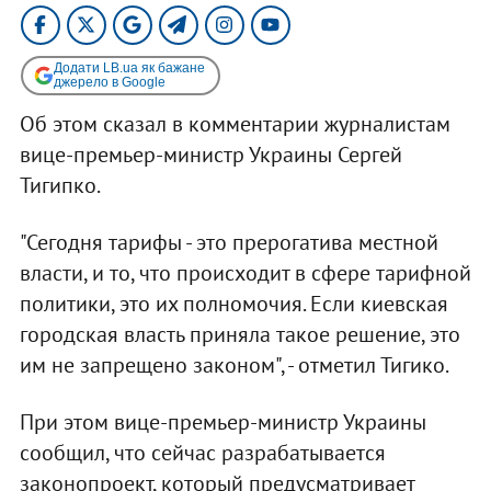
Додати LB.ua як бажане
джерело в Google
Об этом сказал в комментарии журналистам
вице-премьер-министр Украины Сергей
Тигипко.
"Сегодня тарифы - это прерогатива местной
власти, и то, что происходит в сфере тарифной
политики, это их полномочия. Если киевская
городская власть приняла такое решение, это
им не запрещено законом", - отметил Тигико.
При этом вице-премьер-министр Украины
сообщил, что сейчас разрабатывается
законопроект, который предусматривает