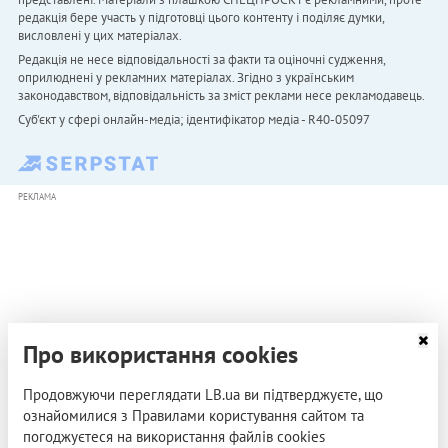
редакція бере участь у підготовці цього контенту і поділяє думки,
висловлені у цих матеріалах.
Редакція не несе відповідальності за факти та оціночні судження,
оприлюднені у рекламних матеріалах. Згідно з українським
законодавством, відповідальність за зміст реклами несе рекламодавець.
Cуб'єкт у сфері онлайн-медіа; ідентифікатор медіа - R40-05097
РЕКЛАМА
Про використання cookies
Продовжуючи переглядати LB.ua ви підтверджуєте, що
ознайомилися з Правилами користування сайтом та
погоджуєтеся на використання файлів cookies