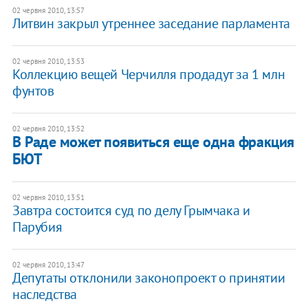
02 червня 2010, 13:57
Литвин закрыл утреннее заседание парламента
02 червня 2010, 13:53
Коллекцию вещей Черчилля продадут за 1 млн
фунтов
02 червня 2010, 13:52
В Раде может появиться еще одна фракция
БЮТ
02 червня 2010, 13:51
Завтра состоится суд по делу Грымчака и
Парубия
02 червня 2010, 13:47
Депутаты отклонили законопроект о принятии
наследства