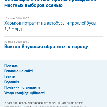
местных выборов осенью
26 травня 2010, 10:57
Харьков потратит на автобусы и троллейбусы
1,3 млрд
26 травня 2010, 10:53
Виктор Янукович обратится к народу
Про нас
Реклама на сайті
Івенти
Редакція
Політики і стандарти
Угода конфіденційності
У разі повного чи часткового відтворення матеріалів пряме