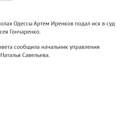
олах Одессы Артем Иренков подал иск в суд
сея Гончаренко.
совета сообщила начальник управления
Наталья Савельева.