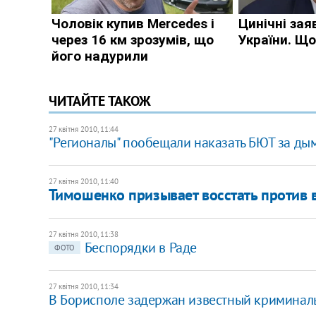
ЧИТАЙТЕ ТАКОЖ
27 квітня 2010, 11:44
"Регионалы" пообещали наказать БЮТ за д
27 квітня 2010, 11:40
Тимошенко призывает восстать против 
27 квітня 2010, 11:38
Беспорядки в Раде
ФОТО
27 квітня 2010, 11:34
В Борисполе задержан известный криминал