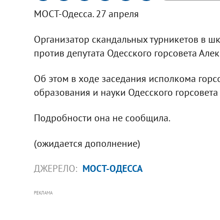
МОСТ-Одесса. 27 апреля
Организатор скандальных турникетов в шк
против депутата Одесского горсовета Алек
Об этом в ходе заседания исполкома гор
образования и науки Одесского горсовета 
Подробности она не сообщила.
(ожидается дополнение)
ДЖЕРЕЛО:
МОСТ-ОДЕССА
РЕКЛАМА