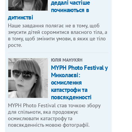
дедалі частіше
починаються в
дитинстві
Наше завдання полягає не в тому, щоб
змусити дітей соромитися власного тіла, а
в тому, щоб змінити умови, в яких це тіло
росте.
ЮЛІЯ МАНУКЯН
MYPH Photo Festival у
Миколаєві:
осмислення
катастрофи та
повсякденності
MYPH Photo Festival став точкою збору
для спільноти, яка продовжує
осмислювати катастрофу та
повсякденність мовою фотографії.