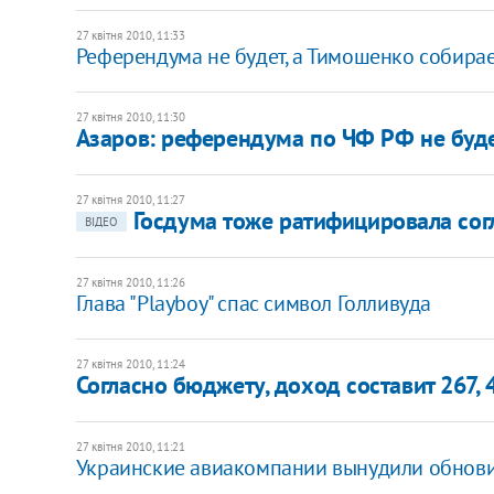
27 квітня 2010, 11:33
Референдума не будет, а Тимошенко собирае
27 квітня 2010, 11:30
Азаров: референдума по ЧФ РФ не буд
27 квітня 2010, 11:27
Госдума тоже ратифицировала со
ВІДЕО
27 квітня 2010, 11:26
Глава "Playboy" спас символ Голливуда
27 квітня 2010, 11:24
Согласно бюджету, доход составит 267, 
27 квітня 2010, 11:21
Украинские авиакомпании вынудили обнови