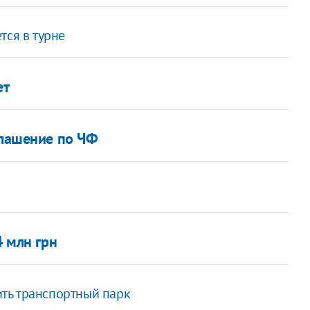
тся в турне
ет
глашение по ЧФ
4 млн грн
ть транспортный парк