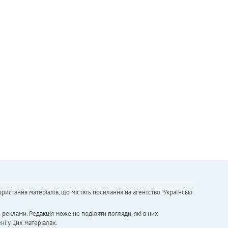
ристання матеріалів, що містять посилання на агентство "Українськi
х реклами. Редакція може не поділяти погляди, які в них
ні у цих матеріалах.