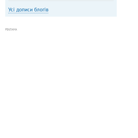
Усі дописи блогів
РЕКЛАМА