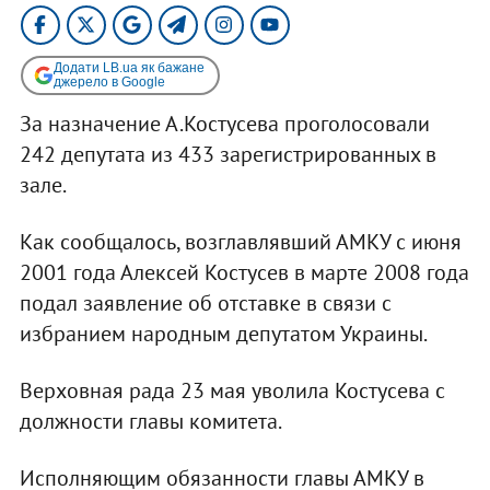
Додати LB.ua як бажане
джерело в Google
За назначение А.Костусева проголосовали
242 депутата из 433 зарегистрированных в
зале.
Как сообщалось, возглавлявший АМКУ с июня
2001 года Алексей Костусев в марте 2008 года
подал заявление об отставке в связи с
избранием народным депутатом Украины.
Верховная рада 23 мая уволила Костусева с
должности главы комитета.
Исполняющим обязанности главы АМКУ в