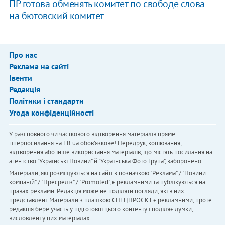
ПР готова обменять комитет по свободе слова
на бютовский комитет
Про нас
Реклама на сайті
Івенти
Редакція
Політики і стандарти
Угода конфіденційності
У разі повного чи часткового відтворення матеріалів пряме
гіперпосилання на LB.ua обов'язкове! Передрук, копіювання,
відтворення або інше використання матеріалів, що містять посилання на
агентство "Українськi Новини" й "Українська Фото Група", заборонено.
Матеріали, які розміщуються на сайті з позначкою "Реклама" / "Новини
компаній" / "Пресреліз" / "Promoted", є рекламними та публікуються на
правах реклами. Редакція може не поділяти погляди, які в них
представлені. Матеріали з плашкою СПЕЦПРОЄКТ є рекламними, проте
редакція бере участь у підготовці цього контенту і поділяє думки,
висловлені у цих матеріалах.