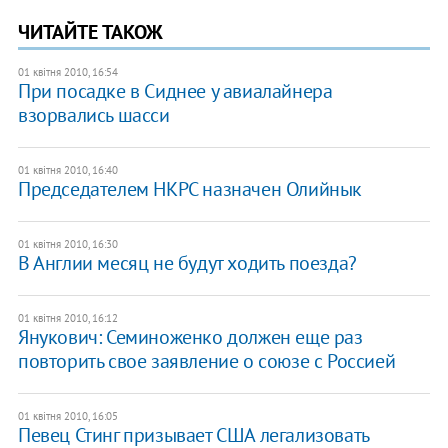
ЧИТАЙТЕ ТАКОЖ
01 квітня 2010, 16:54
При посадке в Сиднее у авиалайнера
взорвались шасси
01 квітня 2010, 16:40
Председателем НКРС назначен Олийнык
01 квітня 2010, 16:30
В Англии месяц не будут ходить поезда?
01 квітня 2010, 16:12
Янукович: Семиноженко должен еще раз
повторить свое заявление о союзе с Россией
01 квітня 2010, 16:05
Певец Стинг призывает США легализовать