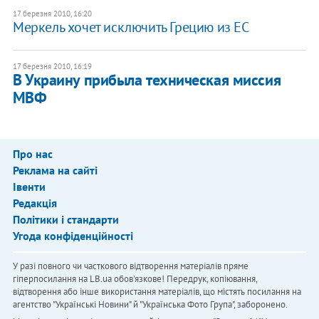
17 березня 2010, 16:20
Меркель хочет исключить Грецию из ЕС
17 березня 2010, 16:19
В Украину прибыла техническая миссия
МВФ
Про нас
Реклама на сайті
Івенти
Редакція
Політики і стандарти
Угода конфіденційності
У разі повного чи часткового відтворення матеріалів пряме
гіперпосилання на LB.ua обов'язкове! Передрук, копіювання,
відтворення або інше використання матеріалів, що містять посилання на
агентство "Українськi Новини" й "Українська Фото Група", заборонено.