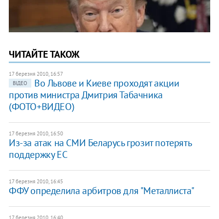
ЧИТАЙТЕ ТАКОЖ
17 березня 2010, 16:57
Во Львове и Киеве проходят акции
ВІДЕО
против министра Дмитрия Табачника
(ФОТО+ВИДЕО)
17 березня 2010, 16:50
Из-за атак на СМИ Беларусь грозит потерять
поддержку ЕС
17 березня 2010, 16:45
ФФУ определила арбитров для "Металлиста"
17 березня 2010, 16:40