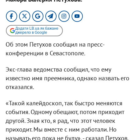
Додати LB.ua як бажане
джерело в Google
Об этом Петухов сообщил на пресс-
конференции в Севастополе.
Экс-глава ведомства сообщил, что ему
известно имя преемника, однако назвать его
отказался.
«Такой калейдоскоп, так быстро меняются
события. Одному обещают, потом приходит
другой. Зная кто, я рад, что этот человек
приходит. Мы вместе с ним работали. Но
называть его пока не буду», - сказал Петухов.