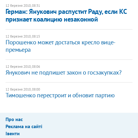
12 березня 2010, 08:31
Герман: Янукович распустит Раду, если КС
признает коалицию незаконной
12 березня 2010, 08:15
Порошенко может достаться кресло вице-
премьера
12 березня 2010, 08:06
Янукович не подпишет закон о госзакупках?
12 березня 2010, 08:00
Тимошенко перестроит и обновит партию
Про нас
Реклама на сайті
Івенти