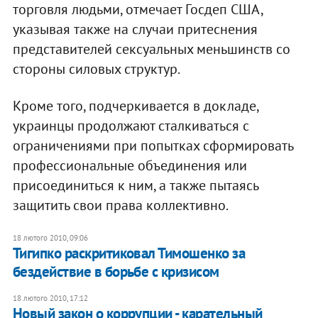
торговля людьми, отмечает Госдеп США,
указывая также на случаи притеснения
представителей сексуальных меньшинств со
стороны силовых структур.
Кроме того, подчеркивается в докладе,
украинцы продолжают сталкиваться с
ограничениями при попытках сформировать
профессиональные объединения или
присоединиться к ним, а также пытаясь
защитить свои права коллективно.
18 лютого 2010, 09:06
Тигипко раскритиковал Тимошенко за
бездействие в борьбе с кризисом
18 лютого 2010, 17:12
Новый закон о коррупции - карательный