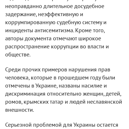
неоправданно длительное досудебное
задержание, неэффективную и
коррумпированную судебную систему и
инциденты антисемитизма. Кроме того,
авторы документа отмечают широкое
распространение коррупции во власти и
обществе.
Среди прочих примеров нарушения прав
человека, которые в прошедшем году были
отмечены в Украине, названы насилие и
дискриминация относительно женщин, детей,
ромов, крымских татар и людей неславянской
внешности.
Серьезной проблемой для Украины остается