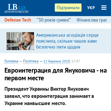
Підтримати
УКР
Defense Tech
“30 років гривні”
Фінансова грамо
Американська асоціація серця
в
пояснила, скільки чашок кави
безпечно пити щодня
Головна
—
Політика
—
11 березня 2010
, 17:37
Евроинтеграция для Януковича - на
первом месте
Президент Украины Виктор Янукович
заявил, что евроинтеграция занимает в
Украине наивысшее место.