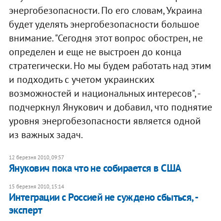
энергобезопасности. По его словам, Украина
будет уделять энергобезопасности большое
внимание. "Сегодня этот вопрос обострен, не
определен и еще не выстроен до конца
стратегически. Но мы будем работать над этим
и подходить с учетом украинских
возможностей и национальных интересов", -
подчеркнул Янукович и добавил, что поднятие
уровня энергобезопасности является одной
из важных задач.
12 березня 2010, 09:57
Янукович пока что не собирается в США
15 березня 2010, 15:14
Интеграции с Россией не суждено сбыться, -
эксперт