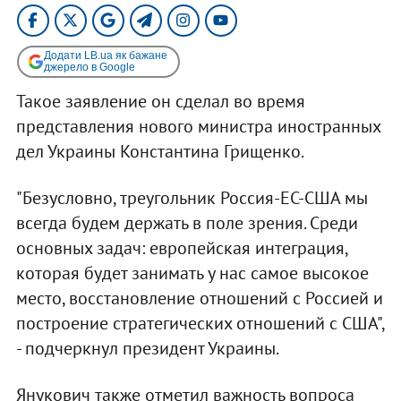
Додати LB.ua як бажане
джерело в Google
Такое заявление он сделал во время
представления нового министра иностранных
дел Украины Константина Грищенко.
"Безусловно, треугольник Россия-ЕС-США мы
всегда будем держать в поле зрения. Среди
основных задач: европейская интеграция,
которая будет занимать у нас самое высокое
место, восстановление отношений с Россией и
построение стратегических отношений с США",
- подчеркнул президент Украины.
Янукович также отметил важность вопроса