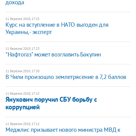
дохода
11 березня 2010, 17:25
Курс на вступление в НАТО выгоден для
Украины, - эксперт
11 березня 2010, 17:23
"Нафтогаз" может возглавить Бакулин
11 березня 2010, 17:20
В Чили произошло землетрясение в 7,2 баллов
11 березня 2010, 17:15
Янукович поручил СБУ борьбу с
коррупцией
11 березня 2010, 17:12
Меджлис призывает нового министра МВД к