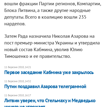
вошли фракции Партии регионов, Компартии,
Блока Литвина, а также другие народные
депутаты. Всего в коалицию вошли 235
нардепов.
Затем Рада назначила Николая Азарова на
пост премьер-министра Украины и утвердила
новый состав Кабмина, уволив Юлию
Тимошенко и ее правительство.
11 березня 2010, 14:21
Первое заседание Кабмина уже закрылось
11 березня 2010, 14:52
Путин поздравил Азарова телеграммой
11 березня 2010, 16:17
Литвин уверен, что Стельмаху и Медведько
ничего не угрожает