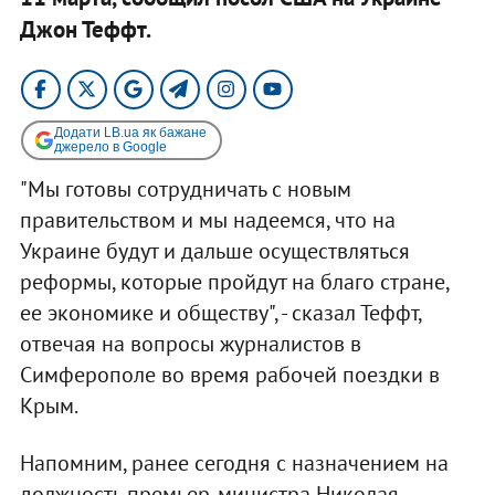
Джон Теффт.
Додати LB.ua як бажане
джерело в Google
"Мы готовы сотрудничать с новым
правительством и мы надеемся, что на
Украине будут и дальше осуществляться
реформы, которые пройдут на благо стране,
ее экономике и обществу", - сказал Теффт,
отвечая на вопросы журналистов в
Симферополе во время рабочей поездки в
Крым.
Напомним, ранее сегодня с назначением на
должность премьер-министра Николая