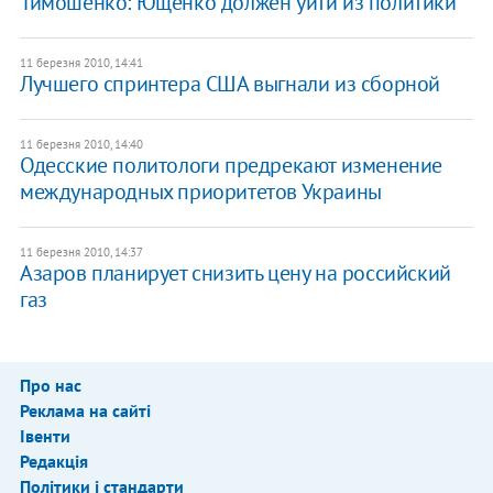
Тимошенко: Ющенко должен уйти из политики
11 березня 2010, 14:41
Лучшего спринтера США выгнали из сборной
11 березня 2010, 14:40
Одесские политологи предрекают изменение
международных приоритетов Украины
11 березня 2010, 14:37
Азаров планирует снизить цену на российский
газ
Про нас
Реклама на сайті
Івенти
Редакція
Політики і стандарти