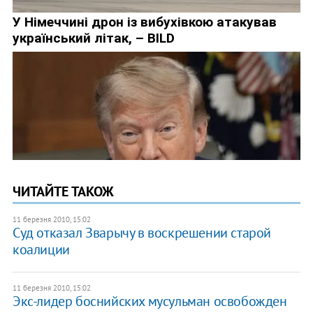
ЧИТАЙТЕ ТАКОЖ
11 березня 2010, 15:02
Суд отказал Зварычу в воскрешении старой
коалиции
11 березня 2010, 15:02
Экс-лидер боснийских мусульман освобожден