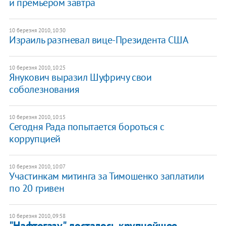
и премьером завтра
10 березня 2010, 10:30
Израиль разгневал вице-Президента США
10 березня 2010, 10:25
Янукович выразил Шуфричу свои
соболезнования
10 березня 2010, 10:15
Сегодня Рада попытается бороться с
коррупцией
10 березня 2010, 10:07
Участинкам митинга за Тимошенко заплатили
по 20 гривен
10 березня 2010, 09:58
"Нафтогазу" досталось крупнейшее