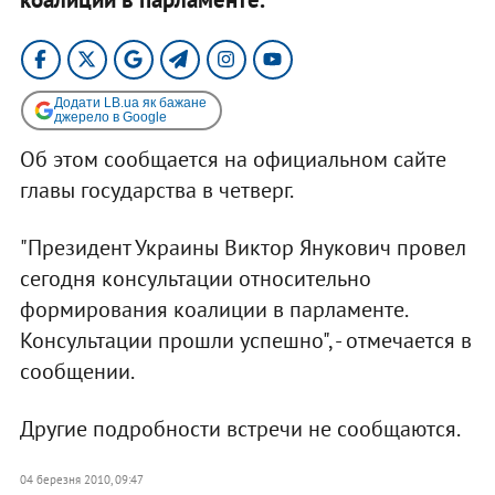
Додати LB.ua як бажане
джерело в Google
Об этом сообщается на официальном сайте
главы государства в четверг.
"Президент Украины Виктор Янукович провел
сегодня консультации относительно
формирования коалиции в парламенте.
Консультации прошли успешно", - отмечается в
сообщении.
Другие подробности встречи не сообщаются.
04 березня 2010, 09:47