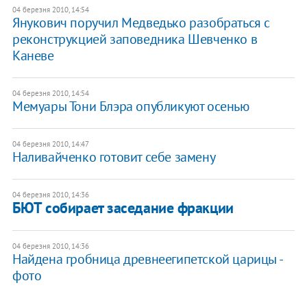
04 березня 2010, 14:54
Янукович поручил Медведько разобраться с
реконструкцией заповедника Шевченко в
Каневе
04 березня 2010, 14:54
Мемуары Тони Блэра опубликуют осенью
04 березня 2010, 14:47
Наливайченко готовит себе замену
04 березня 2010, 14:36
БЮТ собирает заседание фракции
04 березня 2010, 14:36
Найдена гробница древнеегипетской царицы -
фото