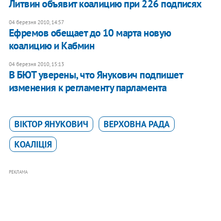
Литвин объявит коалицию при 226 подписях
04 березня 2010, 14:57
Ефремов обещает до 10 марта новую
коалицию и Кабмин
04 березня 2010, 15:13
В БЮТ уверены, что Янукович подпишет
изменения к регламенту парламента
ВІКТОР ЯНУКОВИЧ
ВЕРХОВНА РАДА
КОАЛІЦІЯ
РЕКЛАМА