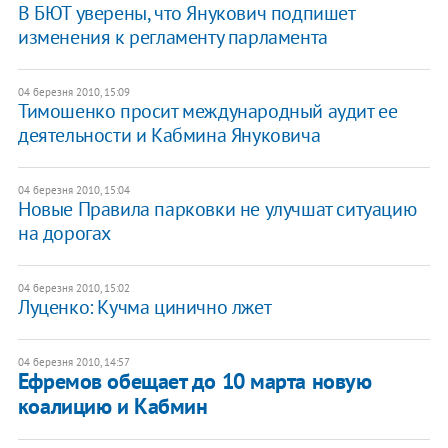
В БЮТ уверены, что Янукович подпишет
изменения к регламенту парламента
04 березня 2010, 15:09
Тимошенко просит международный аудит ее
деятельности и Кабмина Януковича
04 березня 2010, 15:04
Новые Правила парковки не улучшат ситуацию
на дорогах
04 березня 2010, 15:02
Луценко: Кучма цинично лжет
04 березня 2010, 14:57
Ефремов обещает до 10 марта новую
коалицию и Кабмин