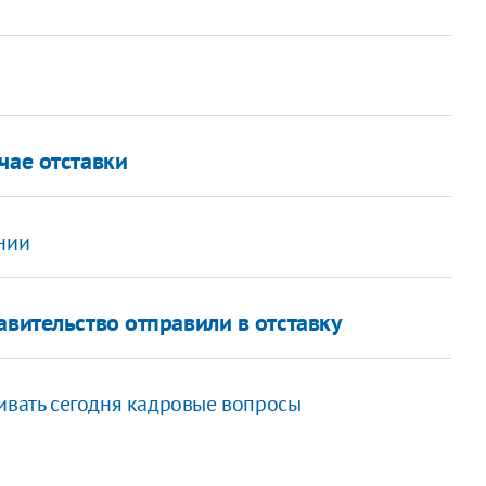
чае отставки
нии
авительство отправили в отставку
ивать сегодня кадровые вопросы