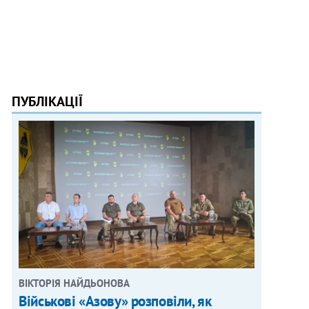
ПУБЛІКАЦІЇ
ВІКТОРІЯ НАЙДЬОНОВА
Військові «Азову» розповіли, як