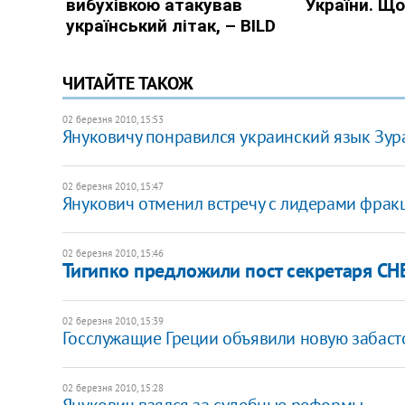
ЧИТАЙТЕ ТАКОЖ
02 березня 2010, 15:53
Януковичу понравился украинский язык Зур
02 березня 2010, 15:47
Янукович отменил встречу с лидерами фрак
02 березня 2010, 15:46
Тигипко предложили пост секретаря СНБ
02 березня 2010, 15:39
Госслужащие Греции объявили новую забаст
02 березня 2010, 15:28
Янукович взялся за судебные реформы