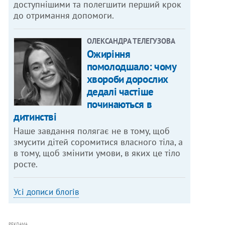
доступнішими та полегшити перший крок
до отримання допомоги.
ОЛЕКСАНДРА ТЕЛЕГУЗОВА
Ожиріння
помолодшало: чому
хвороби дорослих
дедалі частіше
починаються в
дитинстві
Наше завдання полягає не в тому, щоб
змусити дітей соромитися власного тіла, а
в тому, щоб змінити умови, в яких це тіло
росте.
Усі дописи блогів
РЕКЛАМА