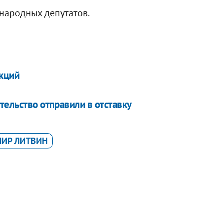
народных депутатов.
акций
тельство отправили в отставку
ИР ЛИТВИН