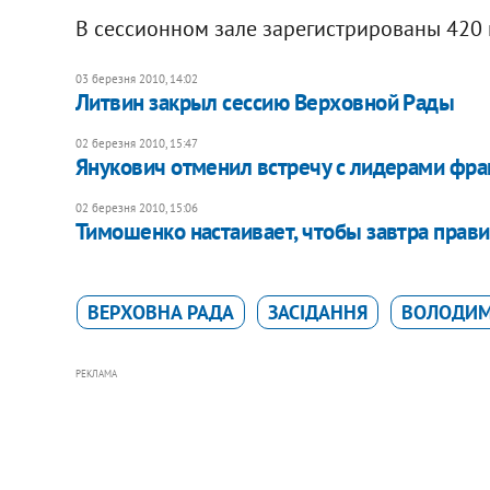
В сессионном зале зарегистрированы 420 
03 березня 2010, 14:02
Литвин закрыл сессию Верховной Рады
02 березня 2010, 15:47
Янукович отменил встречу с лидерами фр
02 березня 2010, 15:06
Тимошенко настаивает, чтобы завтра прави
ВЕРХОВНА РАДА
ЗАСІДАННЯ
ВОЛОДИМ
РЕКЛАМА