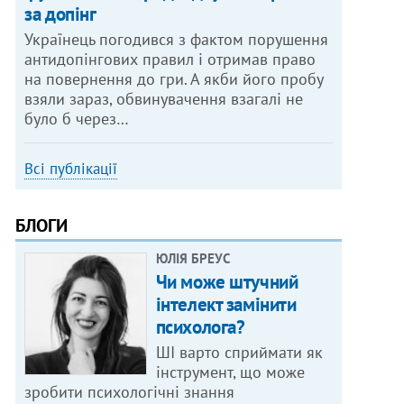
за допінг
Українець погодився з фактом порушення
антидопінгових правил і отримав право
на повернення до гри. А якби його пробу
взяли зараз, обвинувачення взагалі не
було б через…
Всі публікації
БЛОГИ
ЮЛІЯ БРЕУС
Чи може штучний
інтелект замінити
психолога?
ШІ варто сприймати як
інструмент, що може
зробити психологічні знання