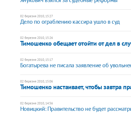
02 березня 2010, 15:27
Дело по ограблению кассира ушло в суд
02 березня 2010, 15:26
Тимошенко обещает отойти от дел в слу
02 березня 2010, 15:17
Богатырева не писала заявление об увольне
02 березня 2010, 15:06
Тимошенко настаивает, чтобы завтра пр
02 березня 2010, 14:56
Новицкий: Правительство не будет рассматр