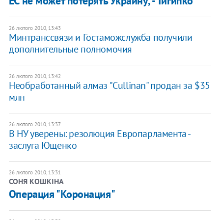
ЕС не может потерять Украину, - Тигипко
26 лютого 2010, 13:43
Минтранссвязи и Гостаможслужба получили
дополнительные полномочия
26 лютого 2010, 13:42
Необработанный алмаз "Cullinan" продан за $35
млн
26 лютого 2010, 13:37
В НУ уверены: резолюция Европарламента -
заслуга Ющенко
26 лютого 2010, 13:31
СОНЯ КОШКІНА
Операция "Коронация"