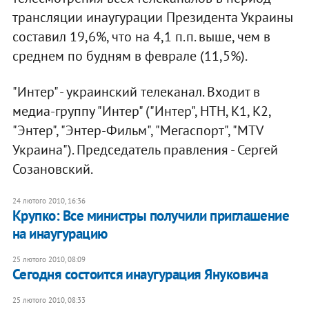
трансляции инаугурации Президента Украины
составил 19,6%, что на 4,1 п.п. выше, чем в
среднем по будням в феврале (11,5%).
"Интер" - украинский телеканал. Входит в
медиа-группу "Интер" ("Интер", НТН, К1, К2,
"Энтер", "Энтер-Фильм", "Мегаспорт", "MTV
Украина"). Председатель правления - Сергей
Созановский.
24 лютого 2010, 16:36
Крупко: Все министры получили приглашение
на инаугурацию
25 лютого 2010, 08:09
Сегодня состоится инаугурация Януковича
25 лютого 2010, 08:33