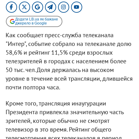
Додати LB.ua як бажане
джерело в Google
Как сообщает пресс-служба телеканала
"Интер", событие собрало на телеканале долю
58,6% и рейтинг 11,5% среди взрослых
телезрителей в городах с населением более
50 тыс. чел. Доля держалась на высоком
уровне в течение всей трансляции, длившейся
почти полтора часа.
Кроме того, трансляция инаугурации
Президента привлекла значительную часть
зрителей, которые обычно не смотрят
телевизор в это время. Рейтинг общего
телесмотрения всех телеканалов в период