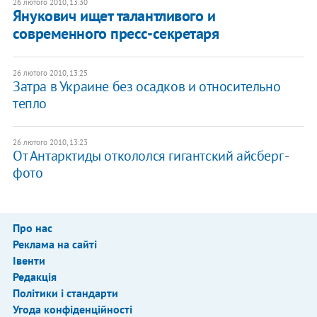
26 лютого 2010, 13:30
Янукович ищет талантливого и
современного пресс-секретаря
26 лютого 2010, 13:25
Затра в Украине без осадков и относительно
тепло
26 лютого 2010, 13:23
От Антарктиды откололся гигантский айсберг -
фото
Про нас
Реклама на сайті
Івенти
Редакція
Політики і стандарти
Угода конфіденційності