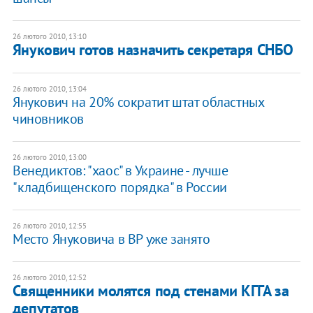
26 лютого 2010, 13:10
Янукович готов назначить секретаря СНБО
26 лютого 2010, 13:04
Янукович на 20% сократит штат областных
чиновников
26 лютого 2010, 13:00
Венедиктов: "хаос" в Украине - лучше
"кладбищенского порядка" в России
26 лютого 2010, 12:55
Место Януковича в ВР уже занято
26 лютого 2010, 12:52
Священники молятся под стенами КГГА за
депутатов