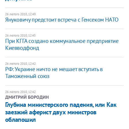
26 лютого 2010, 12:49
Януковичу предстоит встреча с Генсеком НАТО
26 лютого 2010, 12:45
При КГГА создано коммунальное предприятие
Киевводфонд
26 лютого 2010, 12:42
РФ: Украине ничто не мешает вступить в
Таможенный союз
26 лютого 2010, 12:42
ДМИТРИЙ БОРОДИН
Глубина министерского падения, или Как
заезжий аферист двух министров
облапошил