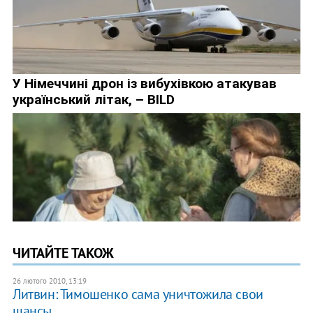
ЧИТАЙТЕ ТАКОЖ
26 лютого 2010, 13:19
Литвин: Тимошенко сама уничтожила свои
шансы