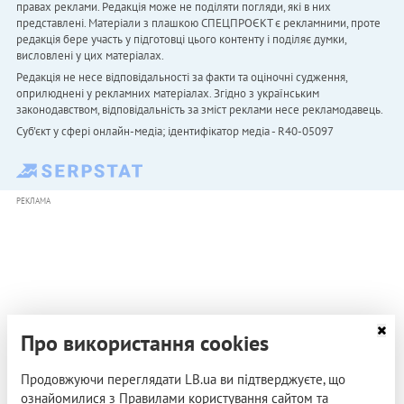
правах реклами. Редакція може не поділяти погляди, які в них
представлені. Матеріали з плашкою СПЕЦПРОЄКТ є рекламними, проте
редакція бере участь у підготовці цього контенту і поділяє думки,
висловлені у цих матеріалах.
Редакція не несе відповідальності за факти та оціночні судження,
оприлюднені у рекламних матеріалах. Згідно з українським
законодавством, відповідальність за зміст реклами несе рекламодавець.
Cуб'єкт у сфері онлайн-медіа; ідентифікатор медіа - R40-05097
РЕКЛАМА
Про використання cookies
Продовжуючи переглядати LB.ua ви підтверджуєте, що
ознайомилися з Правилами користування сайтом та