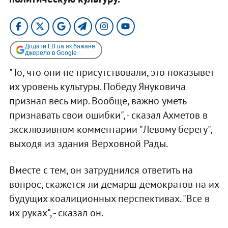
Додати LB.ua як бажане
джерело в Google
"То, что они не присутствовали, это показывет
их уровень культуры. Победу Януковича
признал весь мир. Вообще, важно уметь
признавать свои ошибки", - сказал Ахметов в
эксклюзивном комментарии "Левому берегу",
выходя из здания Верховной Рады.
Вместе с тем, он затруднился ответить на
вопрос, скажется ли демарш демократов на их
будущих коалиционных перспективах. "Все в
их руках", - сказал он.