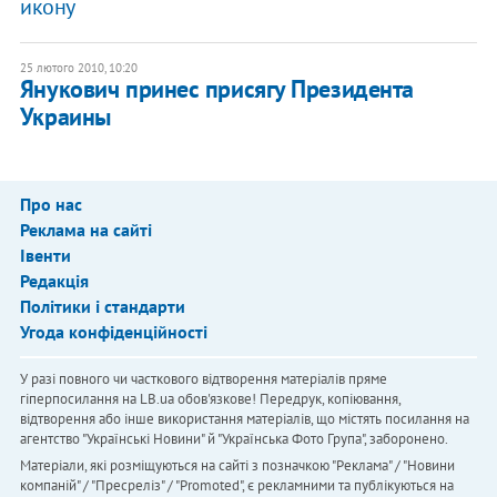
икону
25 лютого 2010, 10:20
Янукович принес присягу Президента
Украины
Про нас
Реклама на сайті
Івенти
Редакція
Політики і стандарти
Угода конфіденційності
У разі повного чи часткового відтворення матеріалів пряме
гіперпосилання на LB.ua обов'язкове! Передрук, копіювання,
відтворення або інше використання матеріалів, що містять посилання на
агентство "Українськi Новини" й "Українська Фото Група", заборонено.
Матеріали, які розміщуються на сайті з позначкою "Реклама" / "Новини
компаній" / "Пресреліз" / "Promoted", є рекламними та публікуються на