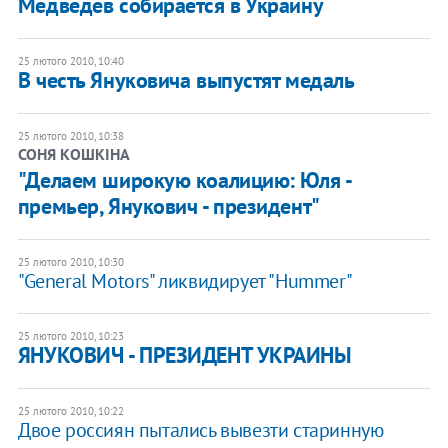
Медведев собирается в Украину
25 лютого 2010, 10:40
В честь Януковича выпустят медаль
25 лютого 2010, 10:38
СОНЯ КОШКІНА
"Делаем широкую коалицию: Юля -
премьер, Янукович - президент"
25 лютого 2010, 10:30
"General Motors" ликвидирует "Hummer"
25 лютого 2010, 10:23
ЯНУКОВИЧ - ПРЕЗИДЕНТ УКРАИНЫ
25 лютого 2010, 10:22
Двое россиян пытались вывезти старинную