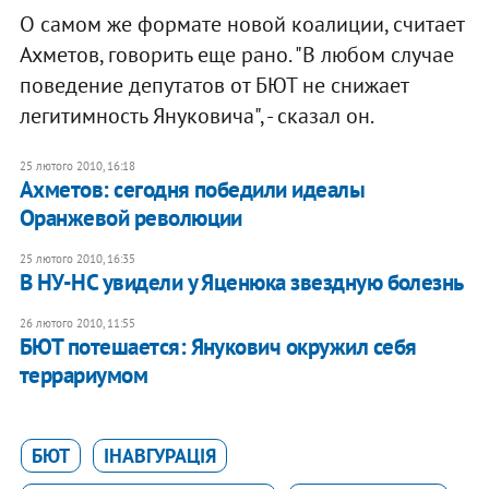
О самом же формате новой коалиции, считает
Ахметов, говорить еще рано. "В любом случае
поведение депутатов от БЮТ не снижает
легитимность Януковича", - сказал он.
25 лютого 2010, 16:18
Ахметов: сегодня победили идеалы
Оранжевой революции
25 лютого 2010, 16:35
В НУ-НС увидели у Яценюка звездную болезнь
26 лютого 2010, 11:55
БЮТ потешается: Янукович окружил себя
террариумом
БЮТ
ІНАВГУРАЦІЯ