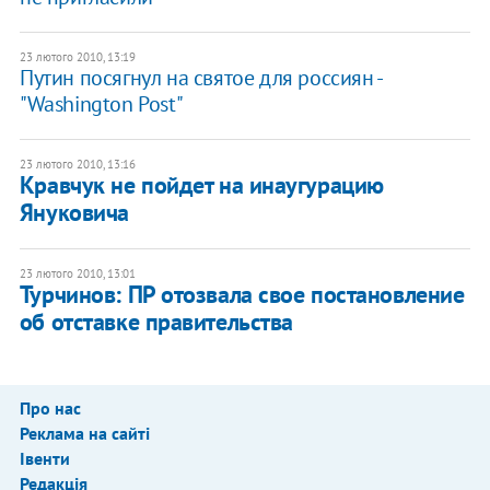
23 лютого 2010, 13:19
Путин посягнул на святое для россиян -
"Washington Post"
23 лютого 2010, 13:16
Кравчук не пойдет на инаугурацию
Януковича
23 лютого 2010, 13:01
Турчинов: ПР отозвала свое постановление
об отставке правительства
Про нас
Реклама на сайті
Івенти
Редакція