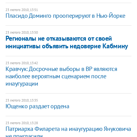
23 лютого 2010, 13:51
Пласидо Доминго прооперируют в Нью-Йорке
23 лютого 2010, 13:50
Регионалы не отказываются от своей
инициативы объявить недоверие Кабмину
23 лютого 2010, 13:42
Кравчук: Досрочные выборы в ВР являются
наиболее вероятным сценарием после
инаугурации
23 лютого 2010, 13:35
Ющенко раздает ордена
23 лютого 2010, 13:28
Патриарха Филарета на инаугурацию Януковича
не пригласили