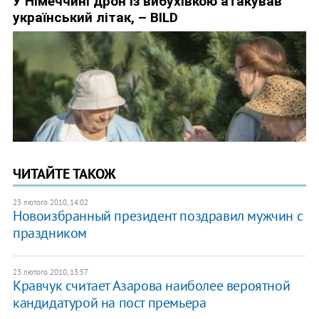
ЧИТАЙТЕ ТАКОЖ
23 лютого 2010, 14:02
Новоизбранный президент поздравил мужчин с
праздником
23 лютого 2010, 13:57
Кравчук считает Азарова наиболее вероятной
кандидатурой на пост премьера