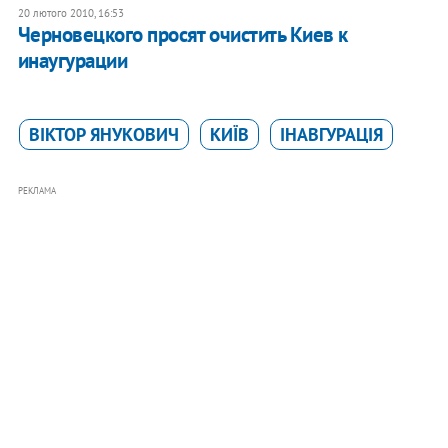
20 лютого 2010, 16:53
Черновецкого просят очистить Киев к
инаугурации
ВІКТОР ЯНУКОВИЧ
КИЇВ
ІНАВГУРАЦІЯ
РЕКЛАМА