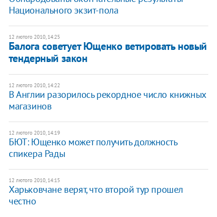
Национального экзит-пола
12 лютого 2010, 14:25
Балога советует Ющенко ветировать новый
тендерный закон
12 лютого 2010, 14:22
В Англии разорилось рекордное число книжных
магазинов
12 лютого 2010, 14:19
БЮТ: Ющенко может получить должность
спикера Рады
12 лютого 2010, 14:15
Харьковчане верят, что второй тур прошел
честно