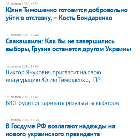
08 лютого 2010, 17:51
Юлия Тимошенко готовится добровольно
уйти в отставку, – Кость Бондаренко
08 лютого 2010, 17:46
Саакашвили: Как бы не завершились
выборы, Грузия останется другом Украины
08 лютого 2010, 17:42
Виктор Янукович пригласит на свою
инаугурацию Юлию Тимошенко, - ПР
08 лютого 2010, 17:42
БЮТ будет оспаривать результаты выборов
08 лютого 2010, 17:38
В Госдуме РФ возлагают надежды на
нового украинского президента