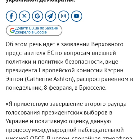
Додати LB.ua як бажане
джерело в Google
Об этом речь идет в заявлении Верховного
представителя ЕС по вопросам внешней
политики и политики безопасности, вице-
президента Европейской комиссии Кэтрин
Эштон (Catherine Ashton), распространенном в
понедельник, 8 февраля, в Брюсселе.
«Я приветствую завершение второго раунда
голосования президентских выборов в
Украине и позитивную оценку, данную
процессу международной наблюдательной
миссией ОБСЕ. В целом, спокойная атмосфера,