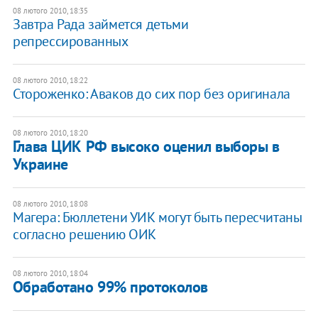
08 лютого 2010, 18:35
Завтра Рада займется детьми
репрессированных
08 лютого 2010, 18:22
Стороженко: Аваков до сих пор без оригинала
08 лютого 2010, 18:20
Глава ЦИК РФ высоко оценил выборы в
Украине
08 лютого 2010, 18:08
Магера: Бюллетени УИК могут быть пересчитаны
согласно решению ОИК
08 лютого 2010, 18:04
Обработано 99% протоколов