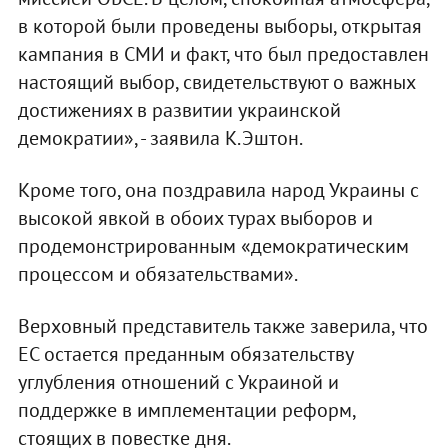
в которой были проведены выборы, открытая
кампания в СМИ и факт, что был предоставлен
настоящий выбор, свидетельствуют о важных
достижениях в развитии украинской
демократии», - заявила К.Эштон.
Кроме того, она поздравила народ Украины с
высокой явкой в обоих турах выборов и
продемонстрированным «демократическим
процессом и обязательствами».
Верховный представитель также заверила, что
ЕС остается преданным обязательству
углубления отношений с Украиной и
поддержке в имплементации реформ,
стоящих в повестке дня.