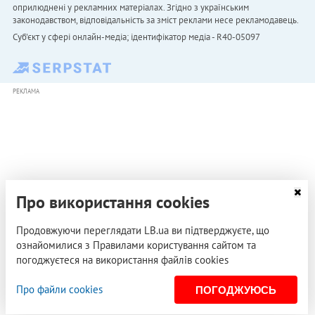
оприлюднені у рекламних матеріалах. Згідно з українським
законодавством, відповідальність за зміст реклами несе рекламодавець.
Cуб'єкт у сфері онлайн-медіа; ідентифікатор медіа - R40-05097
РЕКЛАМА
Про використання cookies
Продовжуючи переглядати LB.ua ви підтверджуєте, що
ознайомилися з Правилами користування сайтом та
погоджуєтеся на використання файлів cookies
Про файли cookies
ПОГОДЖУЮСЬ