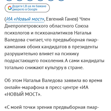
Додати LB.ua як бажане
джерело в Google
(
ИА «Новый мост»
, Евгений Ганев) Член
Днепропетровского областного Союза
психологов и психоаналитиков Наталья
Валедова считает, что предвыборная пиар-
кампания обоих кандидатов в президенты
разрушительно влияет на психику
подрастающего поколения. А сами кандидаты
тотально снижают культуру в стране.
Об этом Наталья Валедова заявила во время
онлайн-марафона в пресс-центре «ИА
«НОВЫЙ МОСТ».
«С моей точки зрения предвыборная пиар-