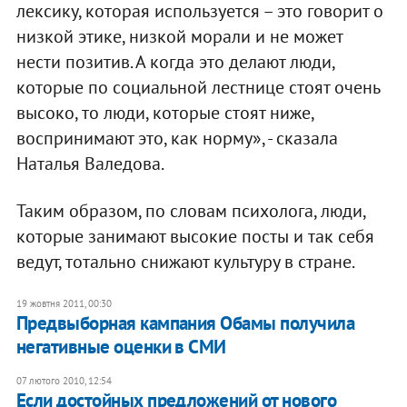
лексику, которая используется – это говорит о
низкой этике, низкой морали и не может
нести позитив. А когда это делают люди,
которые по социальной лестнице стоят очень
высоко, то люди, которые стоят ниже,
воспринимают это, как норму», - сказала
Наталья Валедова.
Таким образом, по словам психолога, люди,
которые занимают высокие посты и так себя
ведут, тотально снижают культуру в стране.
19 жовтня 2011, 00:30
Предвыборная кампания Обамы получила
негативные оценки в СМИ
07 лютого 2010, 12:54
Если достойных предложений от нового